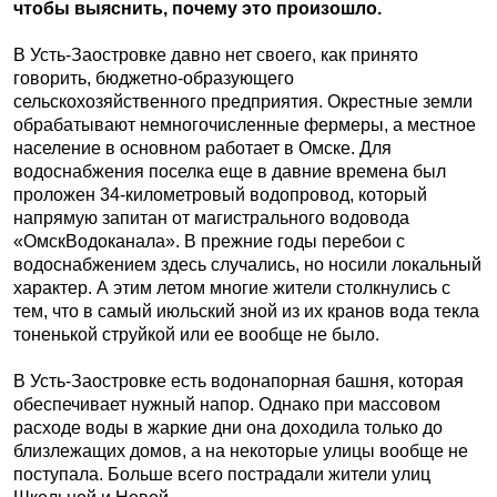
чтобы выяснить, почему это произошло.
В Усть-Заостровке давно нет своего, как принято
говорить, бюджетно-образующего
сельскохозяйственного предприятия. Окрестные земли
обрабатывают немногочисленные фермеры, а местное
население в основном работает в Омске. Для
водоснабжения поселка еще в давние времена был
проложен 34-километровый водопровод, который
напрямую запитан от магистрального водовода
«ОмскВодоканала». В прежние годы перебои с
водоснабжением здесь случались, но носили локальный
характер. А этим летом многие жители столкнулись с
тем, что в самый июльский зной из их кранов вода текла
тоненькой струйкой или ее вообще не было.
В Усть-Заостровке есть водонапорная башня, которая
обеспечивает нужный напор. Однако при массовом
расходе воды в жаркие дни она доходила только до
близлежащих домов, а на некоторые улицы вообще не
поступала. Больше всего пострадали жители улиц