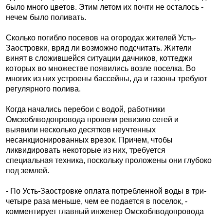
было много цветов. Этим летом их почти не осталось -
нечем было поливать.
Сколько погибло посевов на огородах жителей Усть-
Заостровки, вряд ли возможно подсчитать. Жители
винят в сложившейся ситуации дачников, коттеджи
которых во множестве появились возле поселка. Во
многих из них устроены бассейны, да и газоны требуют
регулярного полива.
Когда начались перебои с водой, работники
Омскоблводопровода провели ревизию сетей и
выявили несколько десятков неучтенных
несанкционированных врезок. Причем, чтобы
ликвидировать некоторые из них, требуется
специальная техника, поскольку проложены они глубоко
под землей.
- По Усть-Заостровке оплата потреб­ленной воды в три-
четыре раза меньше, чем ее подается в поселок, -
комментирует главный инженер Омскоблводопровода