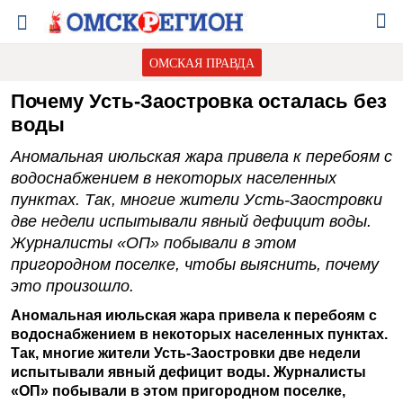
ОМСКАЯ ПРАВДА
Почему Усть-Заостровка осталась без
воды
Аномальная июльская жара привела к перебоям с
водоснабжением в некоторых населенных
пунктах. Так, многие жители Усть-Заостровки
две недели испытывали явный дефицит воды.
Журналисты «ОП» побывали в этом
пригородном поселке, чтобы выяснить, почему
это произошло.
Аномальная июльская жара привела к перебоям с
водоснабжением в некоторых населенных пунктах.
Так, многие жители Усть-Заостровки две недели
испытывали явный дефицит воды. Журналисты
«ОП» побывали в этом пригородном поселке,