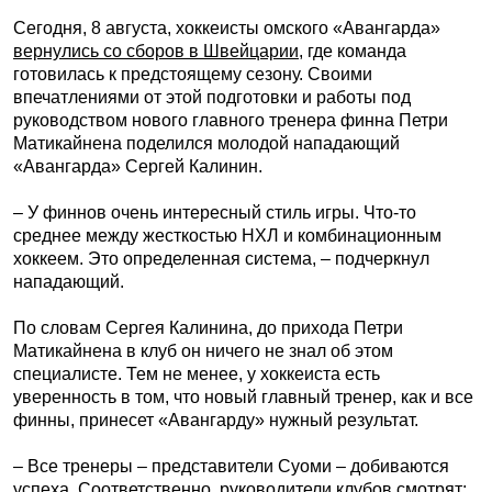
Сегодня, 8 августа, хоккеисты омского «Авангарда»
вернулись со сборов в Швейцарии
, где команда
готовилась к предстоящему сезону. Своими
впечатлениями от этой подготовки и работы под
руководством нового главного тренера финна Петри
Матикайнена поделился молодой нападающий
«Авангарда» Сергей Калинин.
– У финнов очень интересный стиль игры. Что-то
среднее между жесткостью НХЛ и комбинационным
хоккеем. Это определенная система, – подчеркнул
нападающий.
По словам Сергея Калинина, до прихода Петри
Матикайнена в клуб он ничего не знал об этом
специалисте. Тем не менее, у хоккеиста есть
уверенность в том, что новый главный тренер, как и все
финны, принесет «Авангарду» нужный результат.
– Все тренеры – представители Суоми – добиваются
успеха. Соответственно, руководители клубов смотрят: