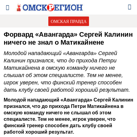
ОМСКАЯ ПРАВДА
Форвард «Авангарда» Сергей Калинин
ничего не знал о Матикайнене
Молодой нападающий «Авангарда» Сергей
Калинин признался, что до прихода Петри
Матикайнена в омскую команду ничего не
слышал об этом специалисте. Тем не менее,
игрок уверен, что финский тренер способен
дать клубу своей работой хороший результат.
Молодой нападающий «Авангарда» Сергей Калинин
признался, что до прихода Петри Матикайнена в
омскую команду ничего не слышал об этом
специалисте. Тем не менее, игрок уверен, что
финский тренер способен дать клубу своей
работой хороший результат.