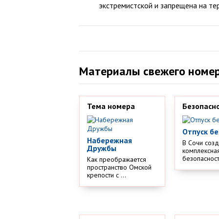
экстремистской и запрещена на те
Материалы свежего номе
Тема номера
Безопасн
Отпуск бе
Набережная
В Сочи соз
Дружбы
комплексная
безопасности
Как преображается
пространство Омской
крепости с ...