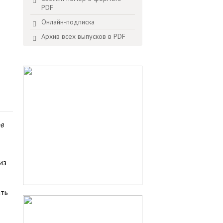
PDF
Онлайн-подписка
Архив всех выпусков в PDF
ов
из
ать