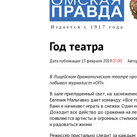
Издается с 1917 года
Год театра
Дата публикации 13 февраля 2019
07:00
Авто
В Лицейском драматическом театре прош
побывал журналист «ОП».
В зале приглушенный свет, на заснежен
Евгения Мальгавко дает команду: «Все г
бани и начинают играть в снежки. Один 
Доходит все действо до сражения на ле
появляются артисты в огромных стилизо
и радоваться жизни.
Режиссер пристально следит за каждым 