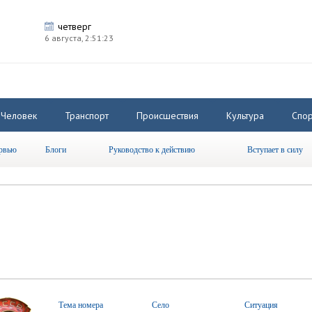
четверг
6 августа,
2:51:23
Человек
Транспорт
Происшествия
Культура
Спор
рвью
Блоги
Руководство к действию
Вступает в силу
Тема номера
Село
Ситуация