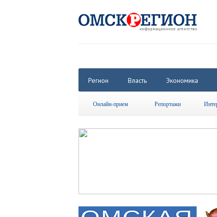
Регион
Власть
Экономика
Онлайн-прием
Репортажи
Инте