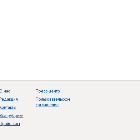
О нас
Пресс-центр
Редакция
Пользовательское
соглашение
Контакты
Все рубрики
Прайс-лист