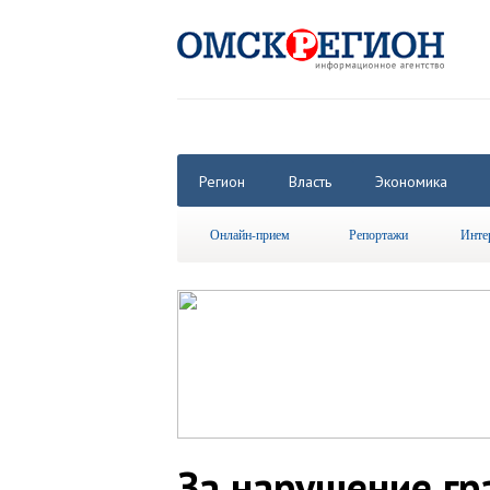
Регион
Власть
Экономика
Онлайн-прием
Репортажи
Инте
За нарушение гр