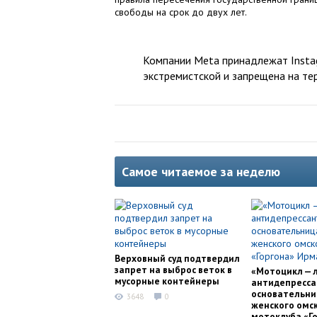
свободы на срок до двух лет.
Компании Meta принадлежат Instag
экстремистской и запрещена на те
Самое читаемое за неделю
Верховный суд подтвердил
запрет на выброс веток в
«Мотоцикл — 
мусорные контейнеры
антидепресса
основательни
3648
0
женского омс
мотоклуба «Г