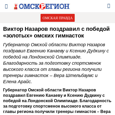
ОМСКАЯ ПРАВДА
Виктор Назаров поздравил с победой
«золотых» омских гимнасток
Губернатор Омской области Виктор Назаров
поздравил Евгению Канаеву и Ксению Дудкину с
победой на Лондонской Олимпиаде.
Благодарность за подготовку спортсменок
высокого класса от главы региона получили
тренеры гимнасток – Вера Штельбаумс и
Елена Арайс.
Г
убернатор Омской области Виктор Назаров
поздравил Евгению Канаеву и Ксению Дудкину с
победой на Лондонской Олимпиаде. Благодарность
за подготовку спортсменок высокого класса от
главы региона получили тренеры гимнасток – Вера