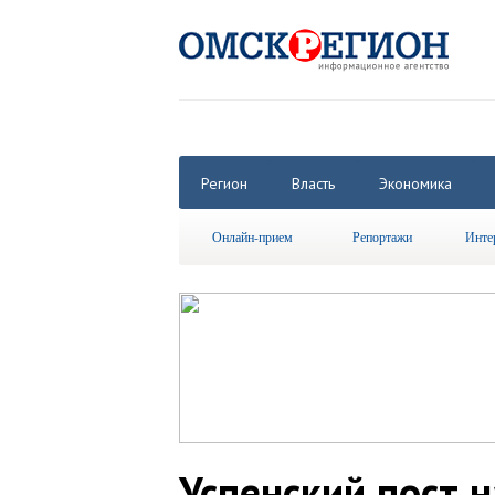
Регион
Власть
Экономика
Онлайн-прием
Репортажи
Инте
Успенский пост 