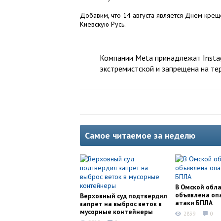
Добавим, что 14 августа является Днем крещ
Киевскую Русь.
Компании Meta принадлежат Instag
экстремистской и запрещена на те
Самое читаемое за неделю
В Омской обл
объявлена оп
Верховный суд подтвердил
атаки БПЛА
запрет на выброс веток в
мусорные контейнеры
2839
0