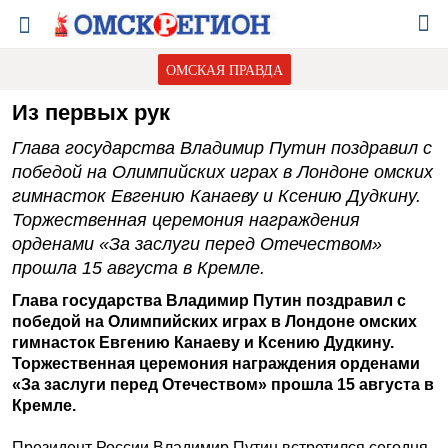
ОМСКАЯ ПРАВДА
Из первых рук
Глава государства Владимир Путин поздравил с
победой на Олимпийских играх в Лондоне омских
гимнасток Евгению Канаеву и Ксению Дудкину.
Торжественная церемония награждения
орденами «За заслуги перед Отечеством»
прошла 15 августа в Кремле.
Глава государства Владимир Путин поздравил с
победой на Олимпийских играх в Лондоне омских
гимнасток Евгению Канаеву и Ксению Дудкину.
Торжественная церемония награждения орденами
«За заслуги перед Отечеством» прошла 15 августа в
Кремле.
Президент России Владимир Путин встретился сегодня,