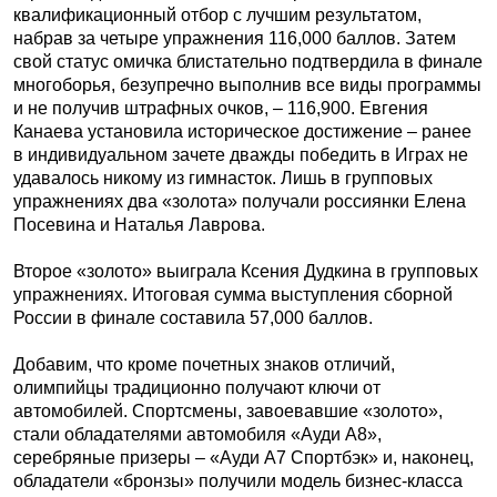
квалификационный отбор с лучшим результатом,
набрав за четыре упражнения 116,000 баллов. Затем
свой статус омичка блистательно подтвердила в финале
многоборья, безупречно выполнив все виды программы
и не получив штрафных очков, – 116,900. Евгения
Канаева установила историческое достижение – ранее
в индивидуальном зачете дважды победить в Играх не
удавалось никому из гимнасток. Лишь в групповых
упражнениях два «золота» получали россиянки Елена
Посевина и Наталья Лаврова.
Второе «золото» выиграла Ксения Дудкина в групповых
упражнениях. Итоговая сумма выступления сборной
России в финале составила 57,000 баллов.
Добавим, что кроме почетных знаков отличий,
олимпийцы традиционно получают ключи от
автомобилей. Спортсмены, завоевавшие «золото»,
стали обладателями автомобиля «Ауди А8»,
серебряные призеры – «Ауди А7 Спортбэк» и, наконец,
обладатели «бронзы» получили модель бизнес-класса