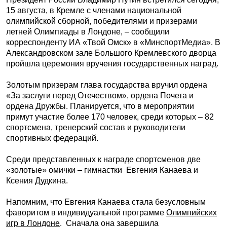
15 августа, в Кремле с членами национальной
олимпийской сборной, победителями и призерами
летней Олимпиады в Лондоне, – сообщили
корреспонденту ИА «Твой Омск» в «МинспортМедиа». В
Александровском зале Большого Кремлевского дворца
пройшла церемония вручения государственных наград.
Золотым призерам глава государства вручил ордена
«За заслуги перед Отечеством», ордена Почета и
ордена Дружбы. Планируется, что в мероприятии
примут участие более 170 человек, среди которых – 82
спортсмена, тренерский состав и руководители
спортивных федераций.
Среди представленных к награде спортсменов две
«золотые» омички – гимнастки Евгения Канаева и
Ксения Дудкина.
Напомним, что Евгения Канаева стала безусловным
фаворитом в индивидуальной программе
Олимпийских
игр в Лондоне
. Сначала она завершила