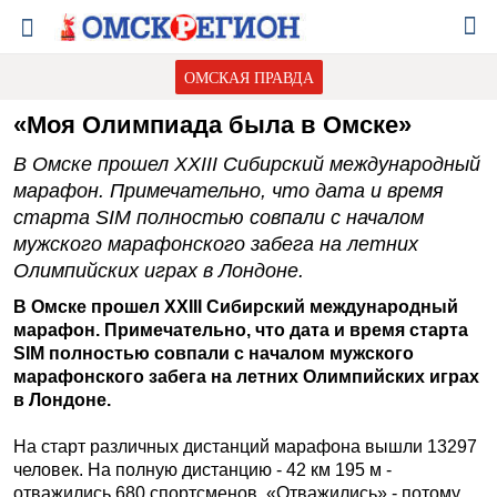
ОМСКАЯ ПРАВДА
«Моя Олимпиада была в Омске»
В Омске прошел XXIII Сибирский международный
марафон. Примечательно, что дата и время
старта SIM полностью совпали с началом
мужского марафонского забега на летних
Олимпийских играх в Лондоне.
В Омске прошел XXIII Сибирский международный
марафон. Примечательно, что дата и время старта
SIM полностью совпали с началом мужского
марафонского забега на летних Олимпийских играх
в Лондоне.
На старт различных дистанций марафона вышли 13297
человек. На полную дистанцию - 42 км 195 м -
отважились 680 спортсменов. «Отважились» - потому