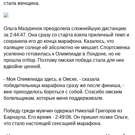
стала женщина.
Ольга Мазуренок преодолела сложнейшую дистанцию
за 2:44:47. Она сразу со старта взяла приличный темп и
сохранила его до конца марафона. Казалось, что
палящее солнце ей абсолютно не мешает. Спортсменка
усиленно готовилась к Олимпиаде в Лондоне, но не
прошла отбор. Поэтому омская победа стала для нее
вдвойне ценной.
- Моя Олимпиада здесь, в Омс­ке, - сказала
победительница марафона сразу же после финиша, -
мне приходилось бороться с собой. Спасибо омским
болельщикам, которые меня поддерживали.
Победу среди мужчин одержал Николай Григоров из
Барнаула. Его время - 2:49:06. Он пришел позже Ольги,
что стало настоящей сенсацией марафона.