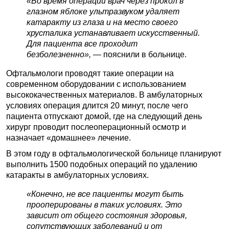
«Во время операции врач через прокол в
глазном яблоке ультразвуком удаляет
катаракту из глаза и на место своего
хрусталика устанавливает искусственный.
Для пациента все проходит
безболезненно»,
— пояснили в больнице.
Офтальмологи проводят такие операции на
современном оборудовании с использованием
высококачественных материалов. В амбулаторных
условиях операция длится 20 минут, после чего
пациента отпускают домой, где на следующий день
хирург проводит послеоперационный осмотр и
назначает «домашнее» лечение.
В этом году в офтальмологической больнице планируют
выполнить 1500 подобных операций по удалению
катаракты в амбулаторных условиях.
«Конечно, не все пациенты могут быть
прооперированы в таких условиях. Это
зависит от общего состояния здоровья,
сопутствующих заболеваний и от