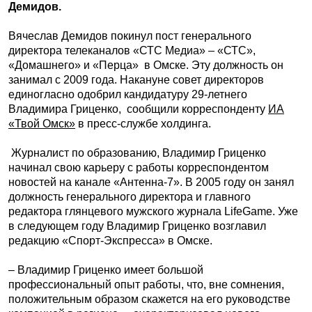
Демидов.
Вячеслав Демидов покинул пост генерального
директора телеканалов «СТС Медиа» – «СТС»,
«Домашнего» и «Перца» в Омске. Эту должность он
занимал с 2009 года. Накануне совет директоров
единогласно одобрил кандидатуру 29-летнего
Владимира Гриценко, сообщили корреспонденту
ИА
«Твой Омск»
в пресс-службе холдинга.
Журналист по образованию, Владимир Гриценко
начинал свою карьеру с работы корреспондентом
новостей на канале «Антенна-7». В 2005 году он занял
должность генерального директора и главного
редактора глянцевого мужского журнала LifeGame. Уже
в следующем году Владимир Гриценко возглавил
редакцию «Спорт-Экспресса» в Омске.
– Владимир Гриценко имеет большой
профессиональный опыт работы, что, вне сомнения,
положительным образом скажется на его руководстве