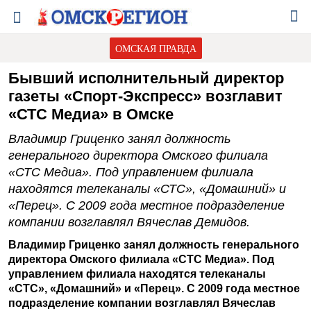
ОМСКАЯ ПРАВДА
Бывший исполнительный директор
газеты «Спорт-Экспресс» возглавит
«СТС Медиа» в Омске
Владимир Гриценко занял должность
генерального директора Омского филиала
«СТС Медиа». Под управлением филиала
находятся телеканалы «СТС», «Домашний» и
«Перец». С 2009 года местное подразделение
компании возглавлял Вячеслав Демидов.
Владимир Гриценко занял должность генерального
директора Омского филиала «СТС Медиа». Под
управлением филиала находятся телеканалы
«СТС», «Домашний» и «Перец». С 2009 года местное
подразделение компании возглавлял Вячеслав