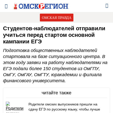
ОМСКАЯ ПРАВДА
Студентов-наблюдателей отправили
учиться перед стартом основной
кампании ЕГЭ
Подготовка общественных наблюдателей
стартовала на базе ситуационного центра. В
этом году заявки на работу наблюдателями на
ЕГЭ подали более 150 студентов из ОмГПУ,
ОмГУ, ОмГАУ, ОмГТУ, юракадемии и филиала
финансового университета.
читайте также
Родители омских выпускников пришли на
сдачу ЕГЭ по русскому языку, чтобы лучше