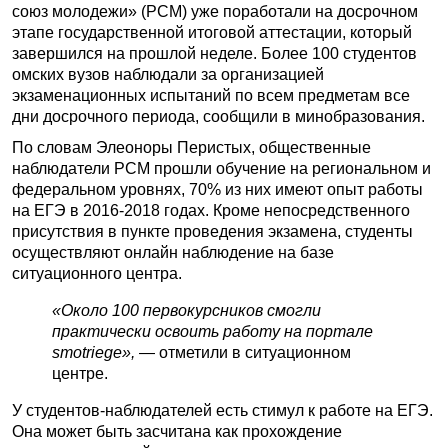
союз молодежи» (РСМ) уже поработали на досрочном
этапе государственной итоговой аттестации, который
завершился на прошлой неделе. Более 100 студентов
омских вузов наблюдали за организацией
экзаменационных испытаний по всем предметам все
дни досрочного периода, сообщили в минобразования.
По словам Элеоноры Перистых, общественные
наблюдатели РСМ прошли обучение на региональном и
федеральном уровнях, 70% из них имеют опыт работы
на ЕГЭ в 2016-2018 годах. Кроме непосредственного
присутствия в пункте проведения экзамена, студенты
осуществляют онлайн наблюдение на базе
ситуационного центра.
«Около 100 первокурсников смогли
практически освоить работу на портале
smotriege»,
— отметили в ситуационном
центре.
У студентов-наблюдателей есть стимул к работе на ЕГЭ.
Она может быть засчитана как прохождение