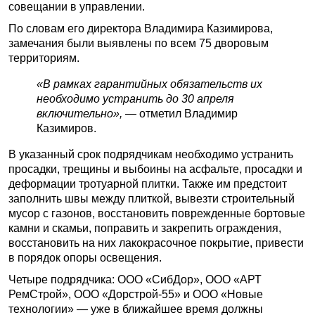
совещании в управлении.
По словам его директора Владимира Казимирова,
замечания были выявлены по всем 75 дворовым
территориям.
«В рамках гарантийных обязательств их
необходимо устранить до 30 апреля
включительно»,
— отметил Владимир
Казимиров.
В указанный срок подрядчикам необходимо устранить
просадки, трещины и выбоины на асфальте, просадки и
деформации тротуарной плитки. Также им предстоит
заполнить швы между плиткой, вывезти строительный
мусор с газонов, восстановить поврежденные бортовые
камни и скамьи, поправить и закрепить ограждения,
восстановить на них лакокрасочное покрытие, привести
в порядок опоры освещения.
Четыре подрядчика: ООО «СибДор», ООО «АРТ
РемСтрой», ООО «Дорстрой-55» и ООО «Новые
технологии» — уже в ближайшее время должны