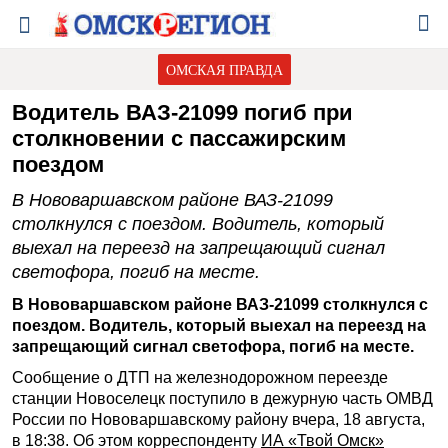
ОМСКАЯ ПРАВДА
Водитель ВАЗ-21099 погиб при
столкновении с пассажирским
поездом
В Нововаршавском районе ВАЗ-21099
столкнулся с поездом. Водитель, который
выехал на переезд на запрещающий сигнал
светофора, погиб на месте.
В Нововаршавском районе ВАЗ-21099 столкнулся с
поездом. Водитель, который выехал на переезд на
запрещающий сигнал светофора, погиб на месте.
Сообщение о ДТП на железнодорожном переезде
станции Новоселецк поступило в дежурную часть ОМВД
России по Нововаршавскому району вчера, 18 августа,
в 18:38. Об этом корреспонденту
ИА «Твой Омск»