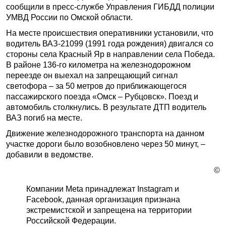
сообщили в пресс-службе Управления ГИБДД полиции
УМВД России по Омской области.
На месте происшествия оперативники установили, что
водитель ВАЗ-21099 (1991 года рождения) двигался со
стороны села Красный Яр в направлении села Победа.
В районе 136-го километра на железнодорожном
переезде он выехал на запрещающий сигнал
светофора – за 50 метров до приближающегося
пассажирского поезда «Омск – Рубцовск». Поезд и
автомобиль столкнулись. В результате ДТП водитель
ВАЗ погиб на месте.
Движение железнодорожного транспорта на данном
участке дороги было возобновлено через 50 минут, –
добавили в ведомстве.
©
Компании Meta принадлежат Instagram и
Facebook, данная организация признана
экстремистской и запрещена на территории
Российской Федерации.