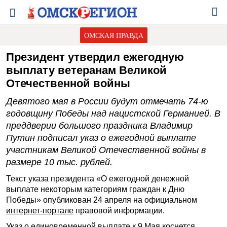
ОМСКАЯ ПРАВДА
Президент утвердил ежегодную
выплату ветеранам Великой
Отечественной войны
Девятого мая в России будут отмечать 74-ю
годовщину Победы над нацистской Германией. В
преддверии большого праздника Владимир
Путин подписал указ о ежегодной выплате
участникам Великой Отечественной войны в
размере 10 тыс. рублей.
Текст указа президента «О ежегодной денежной
выплате некоторым категориям граждан к Дню
Победы» опубликован 24 апреля на официальном
интернет-портале
правовой информации.
Указ о единовременной выплате к 9 Мая коснется