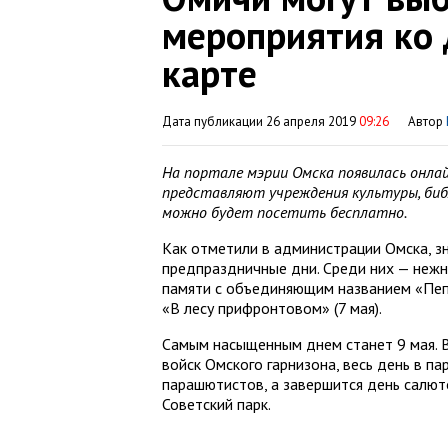
мероприятия ко
карте
Дата публикации 26 апреля 2019
09:26
Автор
На портале мэрии Омска появилась онла
представляют учреждения культуры, биб
можно будет посетить бесплатно.
Как отметили в администрации Омска, з
предпраздничные дни. Среди них — нежн
памяти с объединяющим названием «Пепе
«В лесу прифронтовом» (7 мая).
Самым насыщенным днем станет 9 мая. 
войск Омского гарнизона, весь день в п
парашютистов, а завершится день салют
Советский парк.