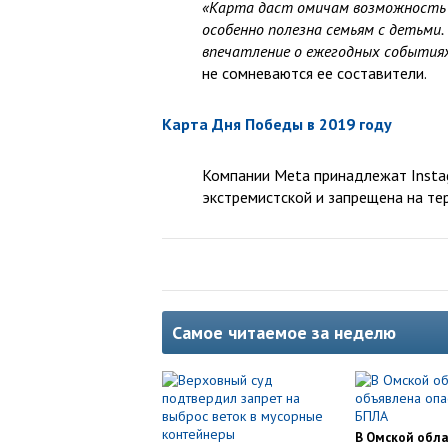
«Карта даст омичам возможность 
особенно полезна семьям с детьм
впечатление о ежегодных событиях
не сомневаются ее составители.
Карта Дня Победы в 2019 году
Компании Meta принадлежат Instag
экстремистской и запрещена на те
Самое читаемое за неделю
В Омской обл