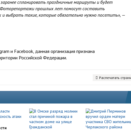
заранее спланировать праздничные маршруты и будет
и. Фоторепортажи прошлых лет помогут составить
 и выбрать такие, которые обязательно нужно посетить»,
—
ram и Facebook, данная организация признана
рритории Российской Федерации.
Распечатать стран
асти