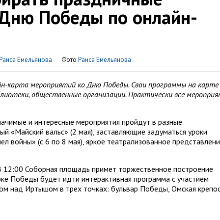
 Дню Победы по онлайн-
Раиса Емельянова
Фото
Раиса Емельянова
йн-карта мероприятий ко Дню Победы. Свои программы на карте
лиотеки, общественные организации. Практически все меропри
начимые и интересные мероприятия пройдут в разные
ый «Майский вальс» (2 мая), заставляющие задуматься уроки
л войны» (с 6 по 8 мая), яркое театрализованное представлен
В 12:00 Соборная площадь примет торжественное построение
арке Победы будет идти интерактивная программа с участием
ом над Иртышом в трех точках: бульвар Победы, Омская крепос