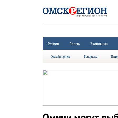
Регион
Власть
Экономика
Онлайн-прием
Репортажи
Инте
Омичи могут вы