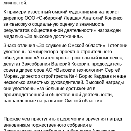
личностей.
К примеру, известный омский художник миниатюрист,
директор ООО «Сибирский Левша» Анатолий Коненко
за «высокую социальную оценку и значимость
результатов общественной деятельности» награжден
медалью «За высокие достижения».
Знака отличия «За служение Омской области» II степени
удостоены замдиректора проектно-строительного
объединения «Архитектурно-строительный комплекс»,
депутат Заксобрания Валерий Кокорин, председатель
совета директоров АО «Высокие технологии» Сергей
Морев, директор стройтреста № 4 Борис Кардаев и еще
несколько известных руководителей. Высокой награды
они удостоены «за большие достижения в
производственной и общественной деятельности,
направленные на развитие Омской области».
Прежде чем приступить к церемонии вручения наград
виновникам торжественного собрания в