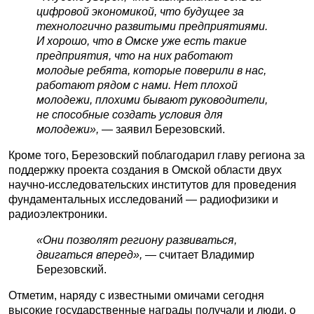
цифровой экономикой, что будущее за
технологично развитыми предприятиями.
И хорошо, что в Омске уже есть такие
предприятия, что на них работают
молодые ребята, которые поверили в нас,
работают рядом с нами. Нет плохой
молодежи, плохими бывают руководители,
не способные создать условия для
молодежи»,
— заявил Березовский.
Кроме того, Березовский поблагодарил главу региона за
поддержку проекта создания в Омской области двух
научно-исследовательских институтов для проведения
фундаментальных исследований — радиофизики и
радиоэлектроники.
«Они позволят региону развиваться,
двигаться вперед», —
считает Владимир
Березовский.
Отметим, наряду с известными омичами сегодня
высокие государственные награды получали и люди, о