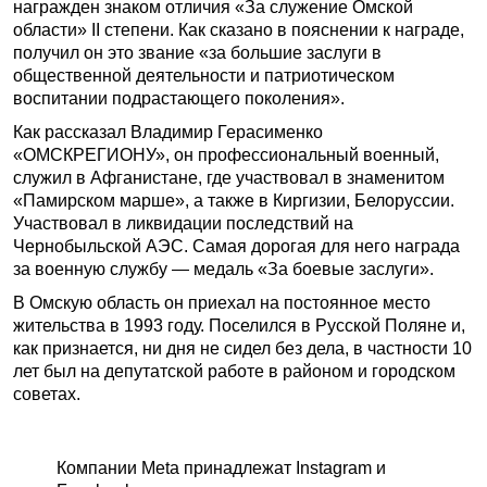
награжден знаком отличия «За служение Омской
области» II степени. Как сказано в пояснении к награде,
получил он это звание «за большие заслуги в
общественной деятельности и патриотическом
воспитании подрастающего поколения».
Как рассказал Владимир Герасименко
«ОМСКРЕГИОНУ», он профессиональный военный,
служил в Афганистане, где участвовал в знаменитом
«Памирском марше», а также в Киргизии, Белоруссии.
Участвовал в ликвидации последствий на
Чернобыльской АЭС. Самая дорогая для него награда
за военную службу — медаль «За боевые заслуги».
В Омскую область он приехал на постоянное место
жительства в 1993 году. Поселился в Русской Поляне и,
как признается, ни дня не сидел без дела, в частности 10
лет был на депутатской работе в районом и городском
советах.
Компании Meta принадлежат Instagram и