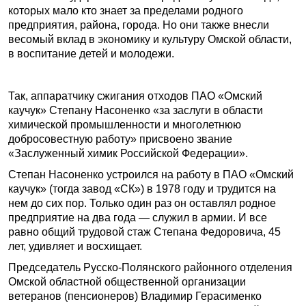
которых мало кто знает за пределами родного
предприятия, района, города. Но они также внесли
весомый вклад в экономику и культуру Омской области,
в воспитание детей и молодежи.
Так, аппаратчику сжигания отходов ПАО «Омский
каучук» Степану Насоненко «за заслуги в области
химической промышленности и многолетнюю
добросовестную работу» присвоено звание
«Заслуженный химик Российской Федерации».
Степан Насоненко устроился на работу в ПАО «Омский
каучук» (тогда завод «СК») в 1978 году и трудится на
нем до сих пор. Только один раз он оставлял родное
предприятие на два года — служил в армии. И все
равно общий трудовой стаж Степана Федоровича, 45
лет, удивляет и восхищает.
Председатель Русско-Полянского районного отделения
Омской областной общественной организации
ветеранов (пенсионеров) Владимир Герасименко