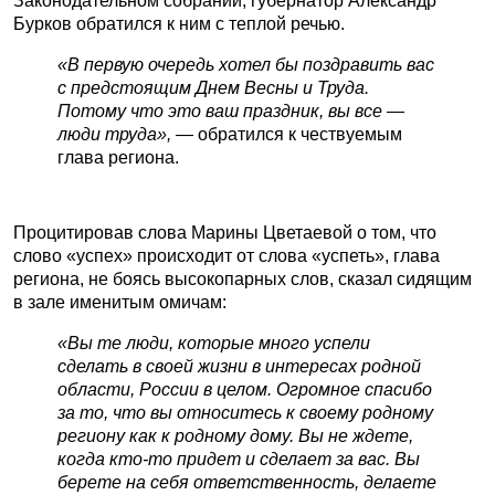
Законодательном собрании, губернатор Александр
Бурков обратился к ним с теплой речью.
«В первую очередь хотел бы поздравить вас
с предстоящим Днем Весны и Труда.
Потому что это ваш праздник, вы все —
люди труда»,
— обратился к чествуемым
глава региона.
Процитировав слова Марины Цветаевой о том, что
слово «успех» происходит от слова «успеть», глава
региона, не боясь высокопарных слов, сказал сидящим
в зале именитым омичам:
«Вы те люди, которые много успели
сделать в своей жизни в интересах родной
области, России в целом. Огромное спасибо
за то, что вы относитесь к своему родному
региону как к родному дому. Вы не ждете,
когда кто-то придет и сделает за вас. Вы
берете на себя ответственность, делаете