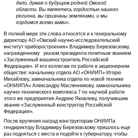
дело, думая о будущем родной Омской
области. Вы являетесь гордостью нашего
региона, вы признаны земляками, и мы
гордимся всеми вами».
В полной мере эти слова относятся и к генеральному
директору АО «Омский научно-исследовательский
институт приборостроения» Владимиру Березовскому,
награжденному указом президента почетным званием
«Заслуженный машиностроитель Российской
Федерации». И его коллегам по работе в акционерном
обществе: начальнику отдела АО «ОНИИП» Игорю
Михайлову, замначальника отдела по новой технике
«ОНИИПА» Александру Масленникову, замначальника
научно-технического комплекса 7 по научной работе
этого же предприятия Андрею Яковлеву, получившим
звание «Заслуженный конструктор Российской
Федерации».
После вручения наград конструкторам ОНИИПа
гендиректору Владимиру Березовскому пришлось еще
раз подняться с места и подойти к губернатору, чтобы