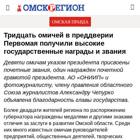
ОМСКАЯ ПРАВДА
Тридцать омичей в преддверии
Первомая получили высокие
государственные награды и звания
Девяти омичам указом президента присвоены
почетные звания, один награжден почетной
грамотой президента. АО «ОНИИП» и
фотожурналисту, члену правления областного
Cоюза журналистов Александру Чепурко
объявлена благодарность главы государства.
Более двадцати жителей региона по распоряжению
губернатора награждены медалями и другими знаками
отличия за заслуги в развитии Омской области. Среди
них много известных омичам руководителей
предприятий, общественных деятелей, творческих