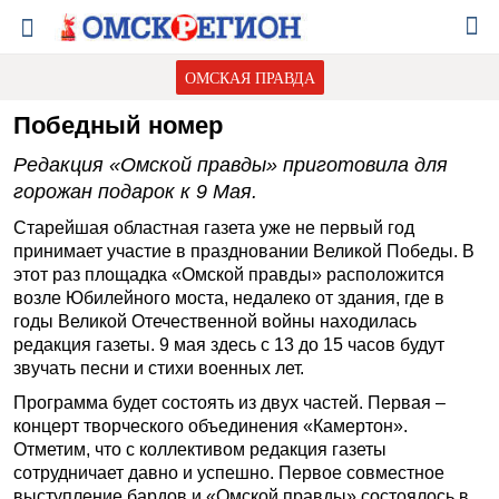
ОМСКАЯ ПРАВДА
Победный номер
Редакция «Омской правды» приготовила для
горожан подарок к 9 Мая.
Старейшая областная газета уже не первый год
принимает участие в праздновании Великой Победы. В
этот раз площадка «Омской правды» расположится
возле Юбилейного моста, недалеко от здания, где в
годы Великой Отечественной войны находилась
редакция газеты. 9 мая здесь с 13 до 15 часов будут
звучать песни и стихи военных лет.
Программа будет состоять из двух частей. Первая –
концерт творческого объединения «Камертон».
Отметим, что с коллективом редакция газеты
сотрудничает давно и успешно. Первое совместное
выступление бардов и «Омской правды» состоялось в