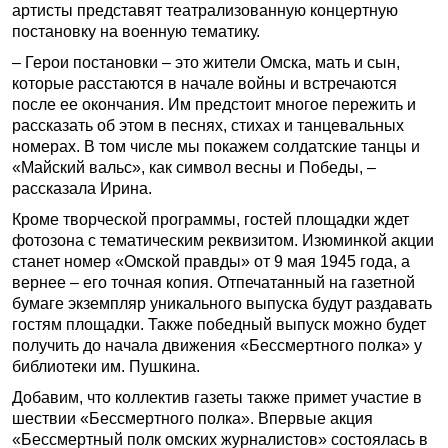
артисты представят театрализованную концертную
постановку на военную тематику.
– Герои постановки – это жители Омска, мать и сын,
которые расстаются в начале войны и встречаются
после ее окончания. Им предстоит многое пережить и
рассказать об этом в песнях, стихах и танцевальных
номерах. В том числе мы покажем солдатские танцы и
«Майский вальс», как символ весны и Победы, –
рассказала Ирина.
Кроме творческой программы, гостей площадки ждет
фотозона с тематическим реквизитом. Изюминкой акции
станет номер «Омской правды» от 9 мая 1945 года, а
вернее – его точная копия. Отпечатанный на газетной
бумаге экземпляр уникального выпуска будут раздавать
гостям площадки. Также победный выпуск можно будет
получить до начала движения «Бессмертного полка» у
библиотеки им. Пушкина.
Добавим, что коллектив газеты также примет участие в
шествии «Бессмертного полка». Впервые акция
«Бессмертный полк омских журналистов» состоялась в