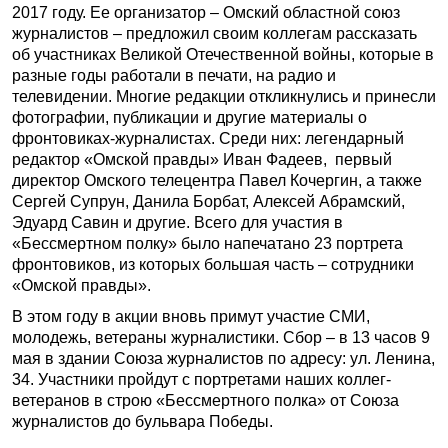
2017 году. Ее организатор – Омский областной союз
журналистов – предложил своим коллегам рассказать
об участниках Великой Отечественной войны, которые в
разные годы работали в печати, на радио и
телевидении. Многие редакции откликнулись и принесли
фотографии, публикации и другие материалы о
фронтовиках-журналистах. Среди них: легендарный
редактор «Омской правды» Иван Фадеев, первый
директор Омского телецентра Павел Кочергин, а также
Сергей Супрун, Данила Борбат, Алексей Абрамский,
Эдуард Савин и другие. Всего для участия в
«Бессмертном полку» было напечатано 23 портрета
фронтовиков, из которых большая часть – сотрудники
«Омской правды».
В этом году в акции вновь примут участие СМИ,
молодежь, ветераны журналистики. Сбор – в 13 часов 9
мая в здании Союза журналистов по адресу: ул. Ленина,
34. Участники пройдут с портретами наших коллег-
ветеранов в строю «Бессмертного полка» от Союза
журналистов до бульвара Победы.