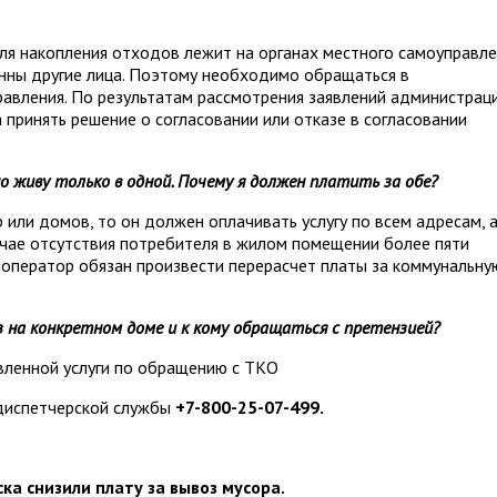
я накопления отходов лежит на органах местного самоуправле
венны другие лица. Поэтому необходимо обращаться в
авления. По результатам рассмотрения заявлений администрац
принять решение о согласовании или отказе в согласовании
о живу только в одной. Почему я должен платить за обе?
 или домов, то он должен оплачивать услугу по всем адресам, а
лучае отсутствия потребителя в жилом помещении более пяти
оператор обязан произвести перерасчет платы за коммунальну
 на конкретном доме и к кому обращаться с претензией?
вленной услуги по обращению с ТКО
диспетчерской службы
+7-800-25-07-499.
а снизили плату за вывоз мусора.