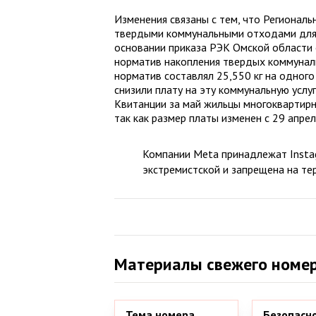
Изменения связаны с тем, что Региональ
твердыми коммунальными отходами для 
основании приказа РЭК Омской области
норматив накопления твердых коммунал
норматив составлял 25,550 кг на одног
снизили плату на эту коммунальную услугу
Квитанции за май жильцы многоквартирн
так как размер платы изменен с 29 апрел
Компании Meta принадлежат Instag
экстремистской и запрещена на те
Материалы свежего номе
Тема номера
Безопасн