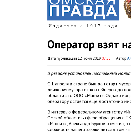
Издается с 1917 года
Оператор взят н
Дата публикации 12 июня 2019
07:55
Автор
А
В регионе установлен постоянный мони
С 1 апреля в стране был дан старт мусо
движения мусора от контейнеров до поли
области это ООО «Магнит». Однако вопр
оператору остается еще достаточно мно
В интервью федеральному агентству «Ин
Омской области в сфере обращения с ТК
«Магнит», Александр Бурков отметил, ч
Сложность нашего заключается в том, чт