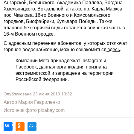
Ангарской, Белинского, Академика Павлова, Богдана
Хмельницкого, Вокзальной, а также пр. Карла Маркса,
пос. Чкалова, 16-го Военного и Комсомольского
городков, Биофабрики, бульвара Победы. Также
планово без горячей воды останется воинская часть в
16-м Военном городке.
С адресным переченем абонентов, у которых отключат
горячее водоснабжение, можно ознакомиться
здесь
.
Компании Meta принадлежат Instagram и
Facebook, данная организация признана
экстремистской и запрещена на территории
Российской Федерации.
Опубликовано
23 июня 2019
13:32
Автор
Мария Гавриленко
Источник фото
pixabay.com