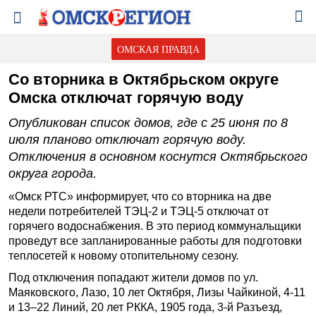
ОМСКАЯ ПРАВДА
Со вторника в Октябрьском округе
Омска отключат горячую воду
Опубликован список домов, где с 25 июня по 8
июля планово отключат горячую воду.
Отключения в основном коснутся Октябрьского
округа города.
«Омск РТС» информирует, что со вторника на две
недели потребителей ТЭЦ-2 и ТЭЦ-5 отключат от
горячего водоснабжения. В это период коммунальщики
проведут все запланированные работы для подготовки
теплосетей к новому отопительному сезону.
Под отключения попадают жители домов по ул.
Маяковского, Лазо, 10 лет Октября, Лизы Чайкиной, 4-11
и 13–22 Линий, 20 лет РККА, 1905 года, 3-й Разъезд,