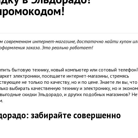
промокодом!
м современном интернет-магазине, достаточно найти купон ил
е оформления заказа. Это реально работает!
купить бытовую технику, новый компьютер или сотовый телефон
аркет электроники, посещаете интернет-магазины, стремясь
вующее не только по качеству, но и по цене. Знаете ли вы, что
ько выбирать качественную технику и электронику, но и эконо
ь выгодные скидки Эльдорадо, и других подобных магазинов? Не
м.
дорадо: забирайте совершенно