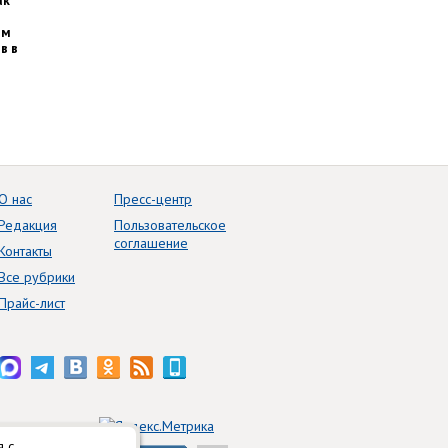
им
в в
О нас
Пресс-центр
Редакция
Пользовательское
соглашение
Контакты
Все рубрики
Прайс-лист
я с