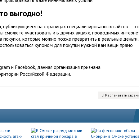
то выгодно!
, публикующиеся на страницах специализированных сайтов – эт
 вы сможете участвовать и в других акциях, проводимых интерне
за покупки, которые можно позже превратить в реальные деньги,
оспользоваться купоном для покупки нужной вам вещи прямо
ram и Facebook, данная организация признана
рритории Российской Федерации.
Распечатать стран