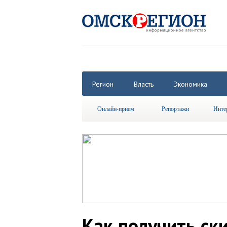
Регион
Власть
Экономика
Онлайн-прием
Репортажи
Инте
Как получить ск