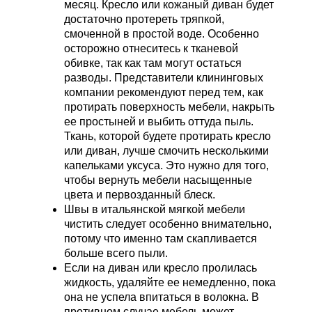
месяц. Кресло или кожаный диван будет
достаточно протереть тряпкой,
смоченной в простой воде. Особенно
осторожно отнеситесь к тканевой
обивке, так как там могут остаться
разводы. Представители клининговых
компании рекомендуют перед тем, как
протирать поверхность мебели, накрыть
ее простыней и выбить оттуда пыль.
Ткань, которой будете протирать кресло
или диван, лучше смочить несколькими
капельками уксуса. Это нужно для того,
чтобы вернуть мебели насыщенные
цвета и первозданный блеск.
Швы в итальянской мягкой мебели
чистить следует особенно внимательно,
потому что именно там скапливается
больше всего пыли.
Если на диван или кресло пролилась
жидкость, удаляйте ее немедленно, пока
она не успела впитаться в волокна. В
противном случае мебель может