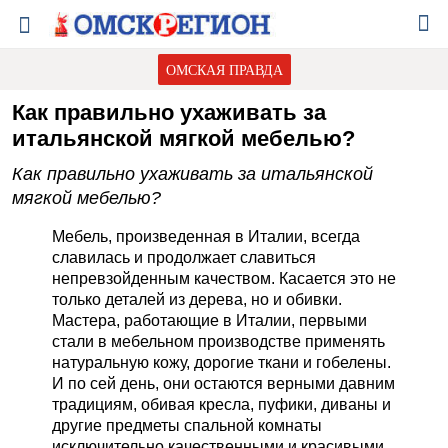
ОМСКАЯ ПРАВДА
Как правильно ухаживать за
итальянской мягкой мебелью?
Как правильно ухаживать за итальянской
мягкой мебелью?
Мебель, произведенная в Италии, всегда
славилась и продолжает славиться
непревзойденным качеством. Касается это не
только деталей из дерева, но и обивки.
Мастера, работающие в Италии, первыми
стали в мебельном производстве применять
натуральную кожу, дорогие ткани и гобелены.
И по сей день, они остаются верными давним
традициям, обивая кресла, пуфики, диваны и
другие предметы спальной комнаты
исключительно качественными и красивыми