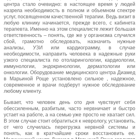
центра стало очевидно: в настоящее время у людей
назрела необходимость в полном и объемном спектре
услуг, посвященном качественной терапии. Ведь визит в
любую клинику начинается, прежде всего, с кабинета
терапевта. Именно на этом специалисте лежит большая
ответственность – понять, где же у организма случился
сбой, грамотно обследовать, назначить нужные
анализы, УЗИ или кардиограмму, в случае
необходимости, направить человека в надежные руки
узкого специалиста по отоларингологии, кардиологии,
иммунологии, эндокринологии, дерматологии или
онкологии. Оборудование медицинского центра Диамед
в Марьиной Роще установлено сильное , надежное,
современное и врачи подберут нужное обследование
любому клиенту.
Бывает, что человек день ото дня чувствует себя
обессиленным, разбитым, часто нервничает и быстро
устает на работе, а на семью уже просто не хватает сил.
В этом случае стоит обратиться к неврологу, установить,
от чего случилась перегрузка нервной системы и
понять, как в кратчайшие сроки восстановить ее.