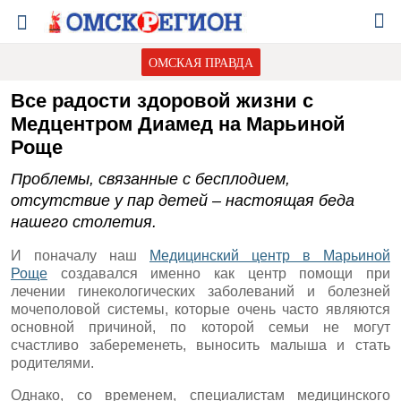
ОМСКАЯ ПРАВДА
Все радости здоровой жизни с
Медцентром Диамед на Марьиной
Роще
Проблемы, связанные с бесплодием,
отсутствие у пар детей – настоящая беда
нашего столетия.
И поначалу наш
Медицинский центр в Марьиной
Роще
создавался именно как центр помощи при
лечении гинекологических заболеваний и болезней
мочеполовой системы, которые очень часто являются
основной причиной, по которой семьи не могут
счастливо забеременеть, выносить малыша и стать
родителями.
Однако, со временем, специалистам медицинского