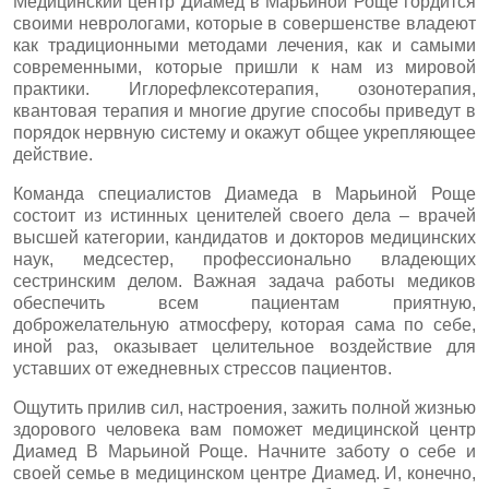
Медицинский центр Диамед в Марьиной Роще гордится
своими неврологами, которые в совершенстве владеют
как традиционными методами лечения, как и самыми
современными, которые пришли к нам из мировой
практики. Иглорефлексотерапия, озонотерапия,
квантовая терапия и многие другие способы приведут в
порядок нервную систему и окажут общее укрепляющее
действие.
Команда специалистов Диамеда в Марьиной Роще
состоит из истинных ценителей своего дела – врачей
высшей категории, кандидатов и докторов медицинских
наук, медсестер, профессионально владеющих
сестринским делом. Важная задача работы медиков
обеспечить всем пациентам приятную,
доброжелательную атмосферу, которая сама по себе,
иной раз, оказывает целительное воздействие для
уставших от ежедневных стрессов пациентов.
Ощутить прилив сил, настроения, зажить полной жизнью
здорового человека вам поможет медицинской центр
Диамед В Марьиной Роще. Начните заботу о себе и
своей семье в медицинском центре Диамед. И, конечно,