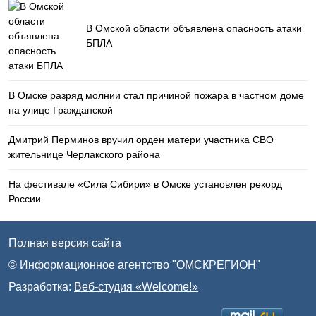
В Омской области объявлена опасность атаки
БПЛА
В Омске разряд молнии стал причиной пожара в частном доме
на улице Гражданской
Дмитрий Перминов вручил орден матери участника СВО
жительнице Черлакского района
На фестивале «Сила Сибири» в Омске установлен рекорд
России
Полная версия сайта
© Информационное агентство "ОМСКРЕГИОН"
Разработка:
Веб-студия «Welcome!»