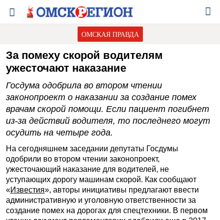
ОМСКАЯ ПРАВДА
За помеху скорой водителям
ужесточают наказание
Госдума одобрила во втором чтении
законопроект о наказании за создание помех
врачам скорой помощи. Если пациент погибнет
из-за действий водителя, то последнего могут
осудить на четыре года.
На сегодняшнем заседании депутаты Госдумы
одобрили во втором чтении законопроект,
ужесточающий наказание для водителей, не
уступающих дорогу машинам скорой. Как сообщают
«
Известия
», авторы инициативы предлагают ввести
административную и уголовную ответственности за
создание помех на дорогах для спецтехники. В первом