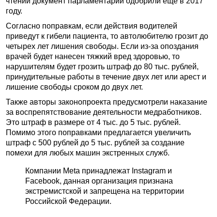
чтении документ парламентарии одобрили еще в 2017
году.
Согласно поправкам, если действия водителей
приведут к гибели пациента, то автолюбителю грозит до
четырех лет лишения свободы. Если из-за опоздания
врачей будет нанесен тяжкий вред здоровью, то
нарушителям будет грозить штраф до 80 тыс. рублей,
принудительные работы в течение двух лет или арест и
лишение свободы сроком до двух лет.
Также авторы законопроекта предусмотрели наказание
за воспрепятствование деятельности медработников.
Это штраф в размере от 4 тыс. до 5 тыс. рублей.
Помимо этого поправками предлагается увеличить
штраф с 500 рублей до 5 тыс. рублей за создание
помехи для любых машин экстренных служб.
Компании Meta принадлежат Instagram и
Facebook, данная организация признана
экстремистской и запрещена на территории
Российской Федерации.