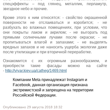
спецэффекты – под глянец, металлик, перламутр,
звездное небо и прочие.
Кроме этого к ним относятся: - свойство окрашенной
поверхности не отслаиваться и коробится; - не
разбухать во влажных помещениях, при условии, что
они покрыты лаком и акрилом; - не выгорать под
прямыми солнечными лучами после окраски; - не
пропитываться влагой и запахами; - не выделять
вредных запахов и не наносить ущерба экологии даже
после утилизации и при вторичной переработке.
Ознакомится с их огромным разнообразием, и
приобрести такие фасады можно на сайте
-
http://viyar.kiev.ua/catheg/1469.html
Компании Meta принадлежат Instagram и
Facebook, данная организация признана
экстремистской и запрещена на территории
Российской Федерации.
Опубликовано
29 августа 2018
18:32