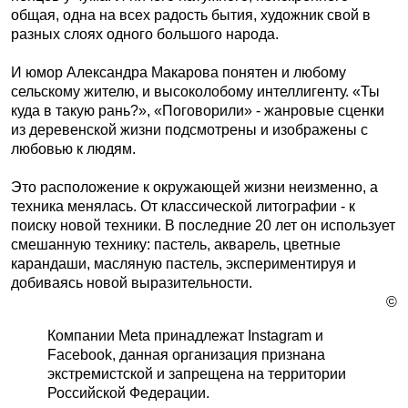
общая, одна на всех радость бытия, художник свой в
разных слоях одного большого народа.
И юмор Александра Макарова понятен и любому
сельскому жителю, и высоколобому интеллигенту. «Ты
куда в такую рань?», «Поговорили» - жанровые сценки
из деревенской жизни подсмотрены и изображены с
любовью к людям.
Это расположение к окружающей жизни неизменно, а
техника менялась. От классической литографии - к
поиску новой техники. В последние 20 лет он использует
смешанную технику: пастель, акварель, цветные
карандаши, масляную пастель, экспериментируя и
добиваясь новой выразительности.
©
Компании Meta принадлежат Instagram и
Facebook, данная организация признана
экстремистской и запрещена на территории
Российской Федерации.