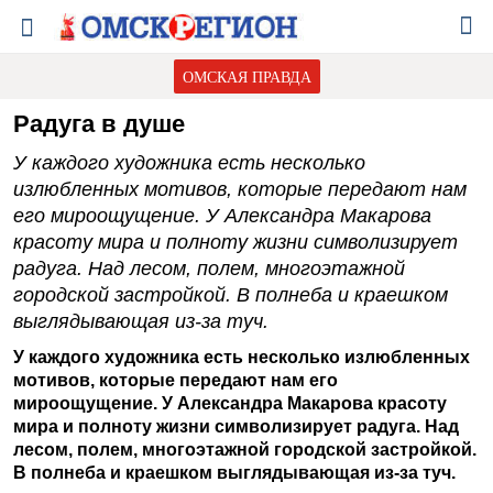
ОМСКАЯ ПРАВДА
Радуга в душе
У каждого художника есть несколько
излюбленных мотивов, которые передают нам
его мироощущение. У Александра Макарова
красоту мира и полноту жизни символизирует
радуга. Над лесом, полем, многоэтажной
городской застройкой. В полнеба и краешком
выглядывающая из-за туч.
У каждого художника есть несколько излюбленных
мотивов, которые передают нам его
мироощущение. У Александра Макарова красоту
мира и полноту жизни символизирует радуга. Над
лесом, полем, многоэтажной городской застройкой.
В полнеба и краешком выглядывающая из-за туч.