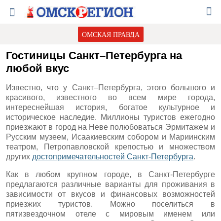
ОМСКАЯ ПРАВДА
Гостиницы Санкт–Петербурга на
любой вкус
Известно, что у Санкт–Петербурга, этого большого и
красивого, известного во всем мире города,
интереснейшая история, богатое культурное и
историческое наследие. Миллионы туристов ежегодно
приезжают в город на Неве полюбоваться Эрмитажем и
Русским музеем, Исаакиевским собором и Мариинским
театром, Петропавловской крепостью и множеством
других
достопримечательностей Санкт-Петербурга
.
Как в любом крупном городе, в Санкт-Петербурге
предлагаются различные варианты для проживания в
зависимости от вкусов и финансовых возможностей
приезжих туристов. Можно поселиться в
пятизвездочном отеле с мировым именем или