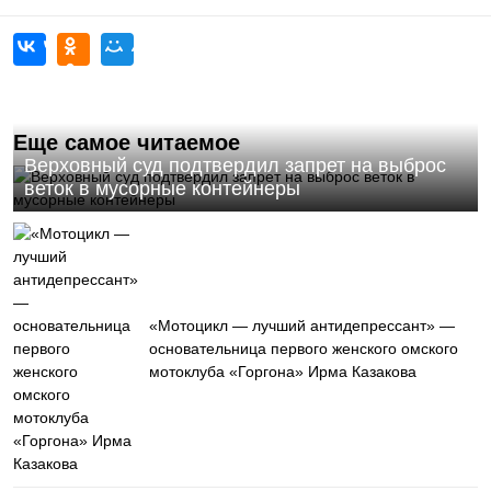
Еще самое читаемое
Верховный суд подтвердил запрет на выброс
веток в мусорные контейнеры
«Мотоцикл — лучший антидепрессант» —
основательница первого женского омского
мотоклуба «Горгона» Ирма Казакова