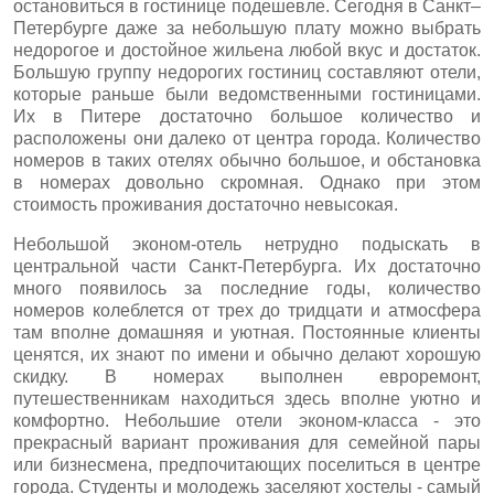
остановиться в гостинице подешевле. Сегодня в Санкт–
Петербурге даже за небольшую плату можно выбрать
недорогое и достойное жильена любой вкус и достаток.
Большую группу недорогих гостиниц составляют отели,
которые раньше были ведомственными гостиницами.
Их в Питере достаточно большое количество и
расположены они далеко от центра города. Количество
номеров в таких отелях обычно большое, и обстановка
в номерах довольно скромная. Однако при этом
стоимость проживания достаточно невысокая.
Небольшой эконом-отель нетрудно подыскать в
центральной части Санкт-Петербурга. Их достаточно
много появилось за последние годы, количество
номеров колеблется от трех до тридцати и атмосфера
там вполне домашняя и уютная. Постоянные клиенты
ценятся, их знают по имени и обычно делают хорошую
скидку. В номерах выполнен евроремонт,
путешественникам находиться здесь вполне уютно и
комфортно. Небольшие отели эконом-класса - это
прекрасный вариант проживания для семейной пары
или бизнесмена, предпочитающих поселиться в центре
города. Студенты и молодежь заселяют хостелы - самый