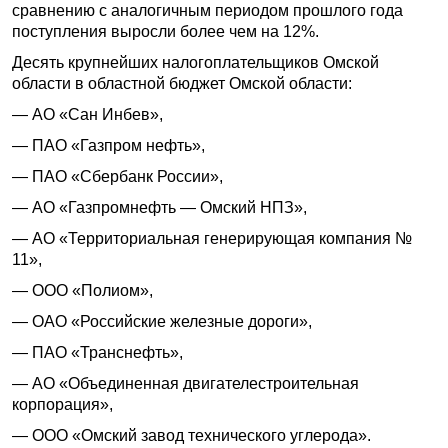
сравнению с аналогичным периодом прошлого года
поступления выросли более чем на 12%.
Десять крупнейших налогоплательщиков Омской
области в областной бюджет Омской области:
— АО «Сан Инбев»,
— ПАО «Газпром нефть»,
— ПАО «Сбербанк России»,
— АО «Газпромнефть — Омский НПЗ»,
— АО «Территориальная генерирующая компания №
11»,
— ООО «Полиом»,
— ОАО «Российские железные дороги»,
— ПАО «Транснефть»,
— АО «Объединенная двигателестроительная
корпорация»,
— ООО «Омский завод технического углерода».