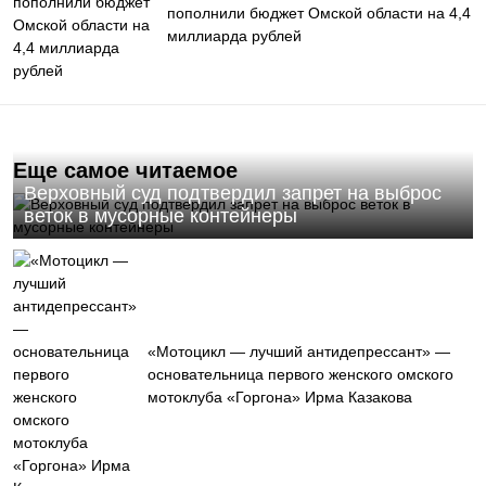
пополнили бюджет Омской области на 4,4
миллиарда рублей
Еще самое читаемое
Верховный суд подтвердил запрет на выброс
веток в мусорные контейнеры
«Мотоцикл — лучший антидепрессант» —
основательница первого женского омского
мотоклуба «Горгона» Ирма Казакова