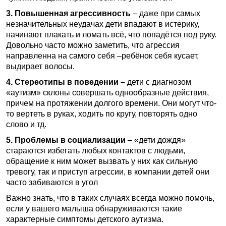
3. Повышенная агрессивность
– даже при самых
незначительных неудачах дети впадают в истерику,
начинают плакать и ломать всё, что попадётся под руку.
Довольно часто можно заметить, что агрессия
направленна на самого себя –ребёнок себя кусает,
выдирает волосы.
4. Стереотипы в поведении –
дети с диагнозом
«аутизм» склоны совершать однообразные действия,
причем на протяжении долгого времени. Они могут что-
то вертеть в руках, ходить по кругу, повторять одно
слово и тд.
5. Проблемы в социализации
– «дети дождя»
стараются избегать любых контактов с людьми,
обращение к ним может вызвать у них как сильную
тревогу, так и приступ агрессии, в компании детей они
часто забиваются в угол
Важно знать, что в таких случаях всегда можно помочь,
если у вашего малыша обнаруживаются такие
характерные симптомы детского аутизма.