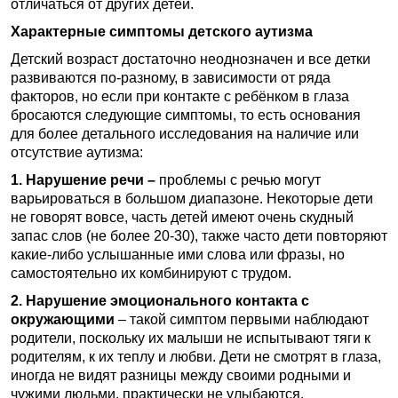
отличаться от других детей.
Характерные симптомы детского аутизма
Детский возраст достаточно неоднозначен и все детки
развиваются по-разному, в зависимости от ряда
факторов, но если при контакте с ребёнком в глаза
бросаются следующие симптомы, то есть основания
для более детального исследования на наличие или
отсутствие аутизма:
1. Нарушение речи –
проблемы с речью могут
варьироваться в большом диапазоне. Некоторые дети
не говорят вовсе, часть детей имеют очень скудный
запас слов (не более 20-30), также часто дети повторяют
какие-либо услышанные ими слова или фразы, но
самостоятельно их комбинируют с трудом.
2. Нарушение эмоционального контакта с
окружающими
– такой симптом первыми наблюдают
родители, поскольку их малыши не испытывают тяги к
родителям, к их теплу и любви. Дети не смотрят в глаза,
иногда не видят разницы между своими родными и
чужими людьми, практически не улыбаются.