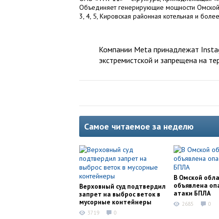
Объединяет генерирующие мощности Омской и
3, 4, 5, Кировская районная котельная и бол
Компании Meta принадлежат Instag
экстремистской и запрещена на те
Самое читаемое за неделю
В Омской обл
объявлена оп
Верховный суд подтвердил
атаки БПЛА
запрет на выброс веток в
мусорные контейнеры
2685
0
3719
0