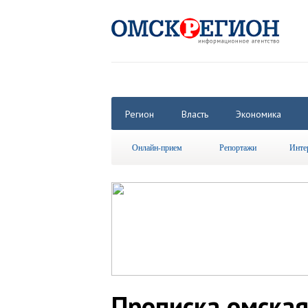
Регион
Власть
Экономика
Онлайн-прием
Репортажи
Инте
Прописка омская