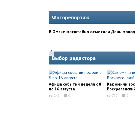
Фоторепортаж
В Омске масштабно отметили День моло
Выбор редактора
Афиша событий недели с 8
Как омичи во
по 16 августа
Воскресенски
249
0
770
0