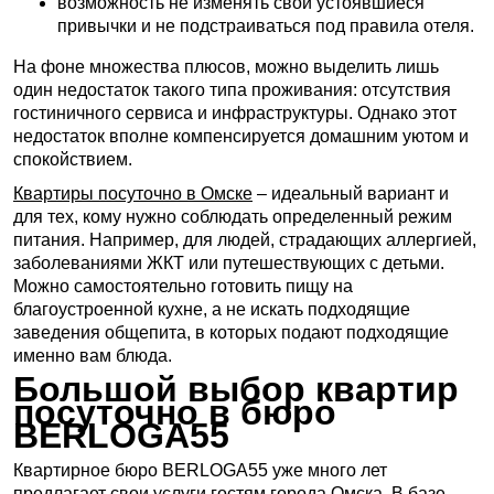
возможность не изменять свои устоявшиеся
привычки и не подстраиваться под правила отеля.
На фоне множества плюсов, можно выделить лишь
один недостаток такого типа проживания: отсутствия
гостиничного сервиса и инфраструктуры. Однако этот
недостаток вполне компенсируется домашним уютом и
спокойствием.
Квартиры посуточно в Омске
– идеальный вариант и
для тех, кому нужно соблюдать определенный режим
питания. Например, для людей, страдающих аллергией,
заболеваниями ЖКТ или путешествующих с детьми.
Можно самостоятельно готовить пищу на
благоустроенной кухне, а не искать подходящие
заведения общепита, в которых подают подходящие
именно вам блюда.
Большой выбор квартир
посуточно в бюро
BERLOGA55
Квартирное бюро BERLOGA55 уже много лет
предлагает свои услуги гостям города Омска. В базе