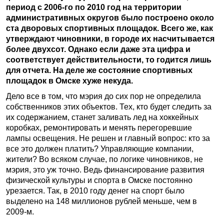
период с 2006-го по 2010 год на территории
административных округов было построено около
ста дворовых спортивных площадок. Всего же, как
утверждают чиновники, в городе их насчитывается
более двухсот. Однако если даже эта цифра и
соответствует действительности, то годится лишь
для отчета. На деле же состояние спортивных
площадок в Омске хуже некуда.
Дело все в том, что мэрия до сих пор не определила
собственников этих объектов. Тех, кто будет следить за
их содержанием, станет заливать лед на хоккейных
коробках, ремонтировать и менять перегоревшие
лампы освещения. Не решен и главный вопрос: кто за
все это должен платить? Управляющие компании,
жители? Во всяком случае, по логике чиновников, не
мэрия, это уж точно. Ведь финансирование развития
физической культуры и спорта в Омске постоянно
урезается. Так, в 2010 году денег на спорт было
выделено на 148 миллионов рублей меньше, чем в
2009-м.