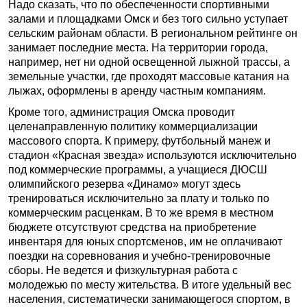
Надо сказать, что по обеспеченности спортивными
залами и площадками Омск и без того сильно уступает
сельским районам области. В региональном рейтинге он
занимает последние места. На территории города,
например, нет ни одной освещенной лыжной трассы, а
земельные участки, где проходят массовые катания на
лыжах, оформлены в аренду частным компаниям.
Кроме того, администрация Омска проводит
целенаправленную политику коммерциализации
массового спорта. К примеру, футбольный манеж и
стадион «Красная звезда» используются исключительно
под коммерческие программы, а учащиеся ДЮСШ
олимпийского резерва «Динамо» могут здесь
тренироваться исключительно за плату и только по
коммерческим расценкам. В то же время в местном
бюджете отсутствуют средства на приобретение
инвентаря для юных спортсменов, им не оплачивают
поездки на соревнования и учебно-тренировочные
сборы. Не ведется и физкультурная работа с
молодежью по месту жительства. В итоге удельный вес
населения, систематически занимающегося спортом, в