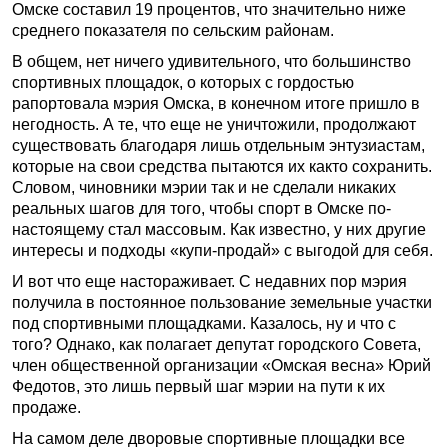
Омске составил 19 процентов, что значительно ниже
среднего показателя по сельским районам.
В общем, нет ничего удивительного, что большинство
спортивных площадок, о которых с гордостью
рапортовала мэрия Омска, в конечном итоге пришло в
негодность. А те, что еще не уничтожили, продолжают
существовать благодаря лишь отдельным энтузиастам,
которые на свои средства пытаются их как­то сохранить.
Словом, чиновники мэрии так и не сделали никаких
реальных шагов для того, чтобы спорт в Омске по-
настоящему стал массовым. Как известно, у них другие
интересы и подходы «купи-продай» с выгодой для себя.
И вот что еще настораживает. С недавних пор мэрия
получила в постоянное пользование земельные участки
под спортивными площадками. Казалось, ну и что с
того? Однако, как полагает депутат городского Совета,
член общественной организации «Омская весна» Юрий
Федотов, это лишь первый шаг мэрии на пути к их
продаже.
На самом деле дворовые спортивные площадки все