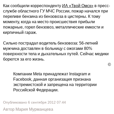
Как сообщили корреспонденту
ИА «Твой Омск»
в пресс-
службе областного ГУ МЧС России, пожар начался при
переливе бензина из бензовоза в цистерны. К тому
моменту, когда на место происшествия прибыли
пожарные, горел бензовоз, металлические емкости и
кирпичный гараж.
Сильно пострадал водитель бензовоза: 56-летний
мужчина доставлен в больницу с ожогами 80%
поверхности тела и дыхательных путей. Сейчас медики
борются за его жизнь.
©
Компании Meta принадлежат Instagram и
Facebook, данная организация признана
экстремистской и запрещена на территории
Российской Федерации.
Опубликовано
6 сентября 2012
07:44
Автор
Мария Мурманцева