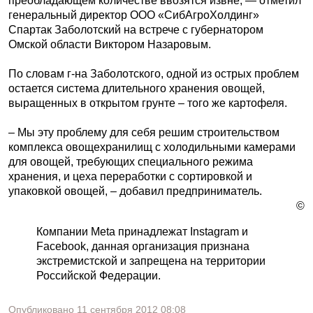
преобладающем количестве ввозятся извне, — отметил
генеральный директор ООО «СибАгроХолдинг»
Спартак Заболотский на встрече с губернатором
Омской области Виктором Назаровым.
По словам г-на Заболотского, одной из острых проблем
остается система длительного хранения овощей,
выращенных в открытом грунте – того же картофеля.
– Мы эту проблему для себя решим строительством
комплекса овощехранилищ с холодильными камерами
для овощей, требующих специального режима
хранения, и цеха переработки с сортировкой и
упаковкой овощей, – добавил предприниматель.
©
Компании Meta принадлежат Instagram и
Facebook, данная организация признана
экстремистской и запрещена на территории
Российской Федерации.
Опубликовано
11 сентября 2012
08:08