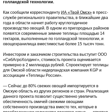
голландской технологии.
Как сообщили корреспонденту
ИА «Твой Омск»
в пресс-
службе регионального правительства, в ближайшие два
года в области начнет работу круглогодичное
производство овощей. В одном из пригородных районов
появятся современные зимние теплицы площадью 14
гектаров, выполненные по голландской технологии, и
овощехранилища вместимостью более 15 тысяч тонн.
Инвестором и заказчиком строительства выступит ООО
«СибАгроХолдинг», стоимость проекта оценивается
примерно в 2 миллиарда рублей. Спроектирует теплицы
для Омской области нидерландская компания KGP и
ассоциации «Теплицы России».
— Сейчас до 80% свежих овощей импортируется в
Омскую область из других регионов и стран. Реализация
данного проекта позволит существенно увеличить
обеспеченность омичей свежими овощами
собственного производства вместо тех, которые в