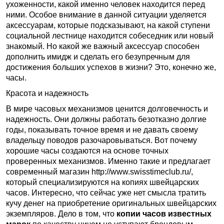
ухоженности, какой именно человек находится перед
ними. Особое внимание в данной ситуации уделяется
аксессуарам, которые подсказывают, на какой ступени
социальной лестнице находится собеседник или новый
знакомый. Но какой же важный аксессуар способен
дополнить имидж и сделать его безупречным для
достижения больших успехов в жизни? Это, конечно же,
часы.
Красота и надежность
В мире часовых механизмов ценится долговечность и
надежность. Они должны работать безотказно долгие
годы, показывать точное время и не давать своему
владельцу поводов разочаровываться. Вот почему
хорошие часы создаются на основе точных
проверенных механизмов. Именно такие и предлагает
современный магазин http://www.swisstimeclub.ru/,
который специализируются на копиях швейцарских
часов. Интересно, что сейчас уже нет смысла тратить
кучу денег на приобретение оригинальных швейцарских
экземпляров. Дело в том, что
копии часов известных