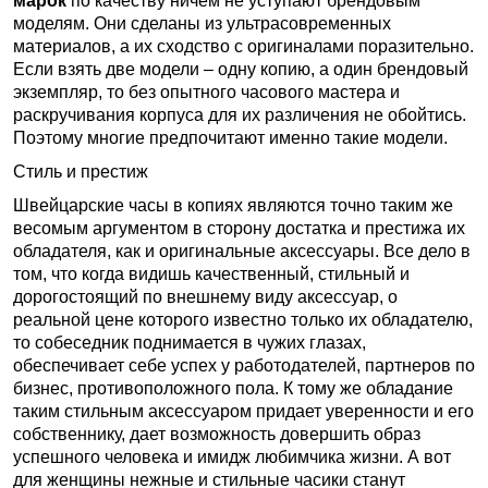
марок
по качеству ничем не уступают брендовым
моделям. Они сделаны из ультрасовременных
материалов, а их сходство с оригиналами поразительно.
Если взять две модели – одну копию, а один брендовый
экземпляр, то без опытного часового мастера и
раскручивания корпуса для их различения не обойтись.
Поэтому многие предпочитают именно такие модели.
Стиль и престиж
Швейцарские часы в копиях являются точно таким же
весомым аргументом в сторону достатка и престижа их
обладателя, как и оригинальные аксессуары. Все дело в
том, что когда видишь качественный, стильный и
дорогостоящий по внешнему виду аксессуар, о
реальной цене которого известно только их обладателю,
то собеседник поднимается в чужих глазах,
обеспечивает себе успех у работодателей, партнеров по
бизнес, противоположного пола. К тому же обладание
таким стильным аксессуаром придает уверенности и его
собственнику, дает возможность довершить образ
успешного человека и имидж любимчика жизни. А вот
для женщины нежные и стильные часики станут