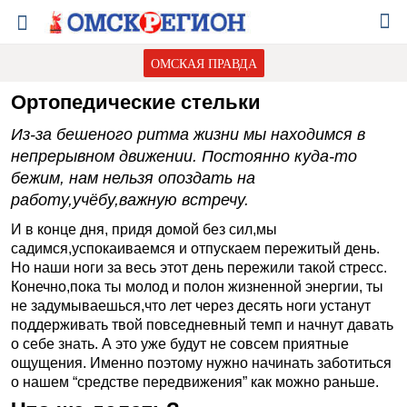
ОМСКАЯ ПРАВДА
Ортопедические стельки
Из-за бешеного ритма жизни мы находимся в
непрерывном движении. Постоянно куда-то
бежим, нам нельзя опоздать на
работу,учёбу,важную встречу.
И в конце дня, придя домой без сил,мы
садимся,успокаиваемся и отпускаем пережитый день.
Но наши ноги за весь этот день пережили такой стресс.
Конечно,пока ты молод и полон жизненной энергии, ты
не задумываешься,что лет через десять ноги устанут
поддерживать твой повседневный темп и начнут давать
о себе знать. А это уже будут не совсем приятные
ощущения. Именно поэтому нужно начинать заботиться
о нашем “средстве передвижения” как можно раньше.