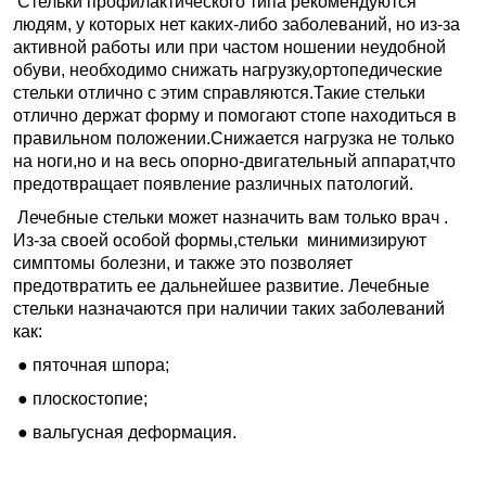
Стельки профилактического типа рекомендуются
людям, у которых нет каких-либо заболеваний, но из-за
активной работы или при частом ношении неудобной
обуви, необходимо снижать нагрузку,ортопедические
стельки отлично с этим справляются.Такие стельки
отлично держат форму и помогают стопе находиться в
правильном положении.Снижается нагрузка не только
на ноги,но и на весь опорно-двигательный аппарат,что
предотвращает появление различных патологий.
Лечебные стельки может назначить вам только врач .
Из-за своей особой формы,стельки минимизируют
симптомы болезни, и также это позволяет
предотвратить ее дальнейшее развитие. Лечебные
стельки назначаются при наличии таких заболеваний
как:
● пяточная шпора;
● плоскостопие;
● вальгусная деформация.