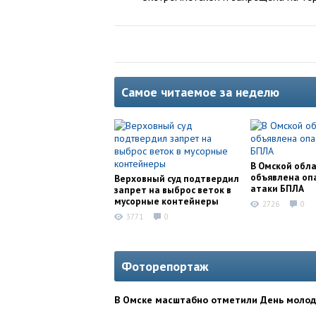
Самое читаемое за неделю
В Омской обл
объявлена оп
Верховный суд подтвердил
атаки БПЛА
запрет на выброс веток в
мусорные контейнеры
2726
0
3771
0
Фоторепортаж
В Омске масштабно отметили День моло