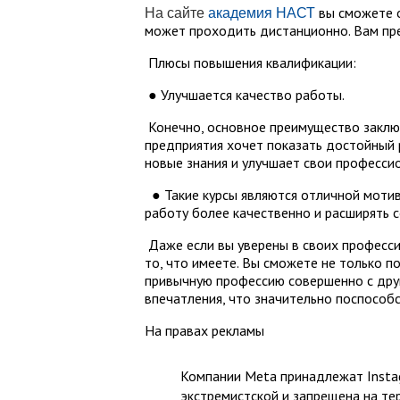
вы сможете о
На сайте
академия НАСТ
может проходить дистанционно. Вам пре
Плюсы повышения квалификации:
● Улучшается качество работы.
Конечно, основное преимущество заключ
предприятия хочет показать достойный р
новые знания и улучшает свои професси
● Такие курсы являются отличной мотив
работу более качественно и расширять 
Даже если вы уверены в своих професси
то, что имеете. Вы сможете не только п
привычную профессию совершенно с дру
впечатления, что значительно поспособс
На правах рекламы
Компании Meta принадлежат Instag
экстремистской и запрещена на те