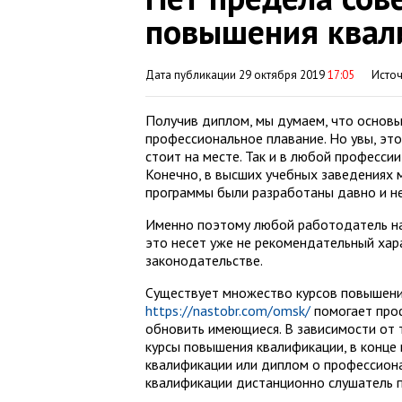
повышения квал
Дата публикации 29 октября 2019
17:05
Исто
Получив диплом, мы думаем, что основы
профессиональное плавание. Но увы, это
стоит на месте. Так и в любой професси
Конечно, в высших учебных заведениях 
программы были разработаны давно и н
Именно поэтому любой работодатель на
это несет уже не рекомендательный хара
законодательстве.
Существует множество курсов повышени
https://nastobr.com/omsk/
помогает проф
обновить имеющиеся. В зависимости от 
курсы повышения квалификации, в конце
квалификации или диплом о профессион
квалификации дистанционно слушатель п