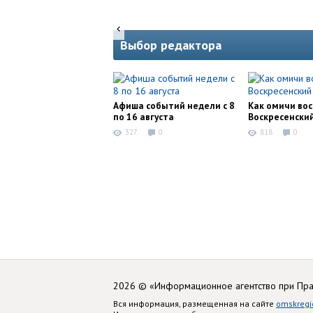
Выбор редактора
Афиша событий недели с 8
Как омичи во
по 16 августа
Воскресенски
327
0
818
0
2026 © «Информационное агентство при Пр
Вся информация, размещенная на сайте
omskregi