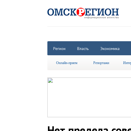
Регион
Власть
Экономика
Онлайн-прием
Репортажи
Инте
Нет предела сов