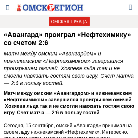
ОМСКАЯ ПРАВДА
«Авангард» проиграл «Нефтехимику»
со счетом 2:6
Матч между омским «Авангардом» и
нижнекамским «Нефтехимиком» завершился
проигрышем омичей. Хозяева льда так и не
смогли навязать гостям свою игру. Счет матча
— 2:6 в пользу гостей.
Матч между омским «Авангардом» и нижнекамским
«Нефтехимиком» завершился проигрышем омичей.
Хозяева льда так и не смогли навязать гостям свою
игру. Счет матча — 2:6
в пользу гостей.
Сегодня, 15 сентября, омский «Авангард» принимал на
своем льду нижнекамский «Нефтехимик». Интересно,