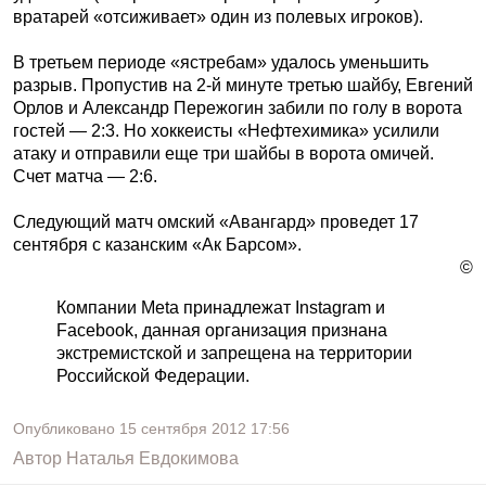
вратарей «отсиживает» один из полевых игроков).
В третьем периоде «ястребам» удалось уменьшить
разрыв. Пропустив на 2-й минуте третью шайбу, Евгений
Орлов и Александр Пережогин забили по голу в ворота
гостей — 2:3. Но хоккеисты «Нефтехимика» усилили
атаку и отправили еще три шайбы в ворота омичей.
Счет матча — 2:6.
Следующий матч омский «Авангард» проведет 17
сентября с казанским «Ак Барсом».
©
Компании Meta принадлежат Instagram и
Facebook, данная организация признана
экстремистской и запрещена на территории
Российской Федерации.
Опубликовано
15 сентября 2012
17:56
Автор
Наталья Евдокимова