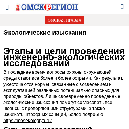
ОМСКАЯ ПРАВДА
Экологические изыскания
Этапы и цели проведения
инженерно-экологических
исследований
В последнее время вопросы охраны окружающей
среды стают все более и более острыми. Как результат,
ужесточаются нормы, связанные с возведением и
эксплуатацией различных потенциально опасных для
природы объектов. Лишь своевременно проведенные
экологические изыскания помогут согласовать все
нюансы с проверяющими структурами, а также
избежать штрафных санкций, более подробно
https://mosekologiya.ru/
.