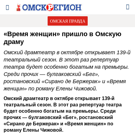
ОМСКАЯ ПРАВДА
«Время женщин» пришло в Омскую
драму
Омский драмтеатр в октябре открывает 139-й
театральный сезон. В этот раз репертуар
театра будет особенно богатым на премьеры.
Среди прочих — булгаковский «Бег»,
ростановский «Сирано де Бержерак» и «Время
женщин» по роману Елены Чижовой.
Омский драмтеатр в октябре открывает 139-й
театральный сезон. В этот раз репертуар театра
будет особенно богатым на премьеры. Среди
прочих — булгаковский «Бег», ростановский
«Сирано де Бержерак» и «Время женщин» по
роману Елены Чижовой.