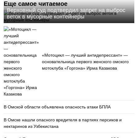
Еще самое читаемое
Верховный суд подтвердил запрет на выброс
веток в мусорные контейнеры
«Мотоцикл — лучший антидепрессант» —
основательница первого женского омского
мотоклуба «Горгона» Ирма Казакова
В Омской области объявлена опасность атаки БПЛА
В Омске нашли опасного вредителя в партиях персиков и
нектаринов из Узбекистана