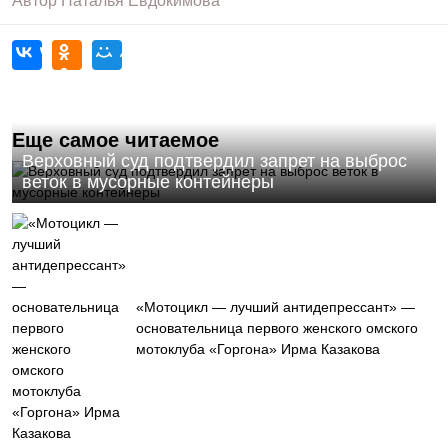
Автор
Наталья Евдокимова
Еще самое читаемое
Верховный суд подтвердил запрет на выброс
веток в мусорные контейнеры
«Мотоцикл — лучший антидепрессант» —
основательница первого женского омского
мотоклуба «Горгона» Ирма Казакова