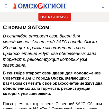
ОМСКАЯ ПРАВДА
С новым ЗАГСом!
В сентябре откроет свои двери для
молодоженов Советский ЗАГС города Омска.
Желающих с размахом отметить свое
бракосочетание ждут два обновленных зала
торжеств, реконструкция которых уже
завершена.
В сентябре откроет свои двери для молодоженов
Советский ЗАГС города Омска. Желающих с
размахом отметить свое бракосочетание ждут два
обновленных зала торжеств, реконструкция
которых уже завершена.
После ремонта открывается Советский ЗАГС. Об этом
корреспонденту
ИА «Твой Омск»
сообщили в пресс-