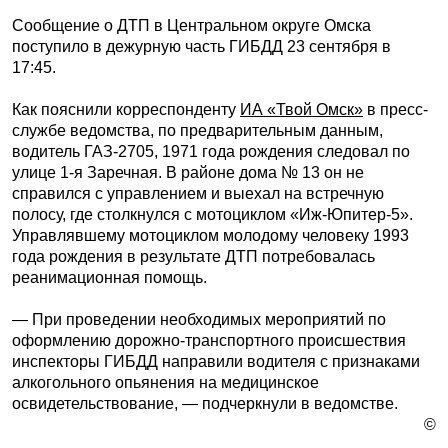
Сообщение о ДТП в Центральном округе Омска
поступило в дежурную часть ГИБДД 23 сентября в
17:45.
Как пояснили корреспонденту
ИА «Твой Омск»
в пресс-
службе ведомства, по предварительным данным,
водитель ГАЗ-2705, 1971 года рождения следовал по
улице 1-я Заречная. В районе дома № 13 он не
справился с управлением и выехал на встречную
полосу, где столкнулся с мотоциклом «Иж-Юпитер-5».
Управлявшему мотоциклом молодому человеку 1993
года рождения в результате ДТП потребовалась
реанимационная помощь.
— При проведении необходимых мероприятий по
оформлению дорожно-транспортного происшествия
инспекторы ГИБДД направили водителя с признаками
алкогольного опьянения на медицинское
освидетельствование, — подчеркнули в ведомстве.
©