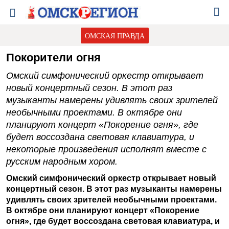
ОМСКАЯ ПРАВДА
Покорители огня
Омский симфонический оркестр открывает
новый концертный сезон. В этот раз
музыканты намерены удивлять своих зрителей
необычными проектами. В октябре они
планируют концерт «Покорение огня», где
будет воссоздана световая клавиатура, и
некоторые произведения исполнят вместе с
русским народным хором.
Омский симфонический оркестр открывает новый
концертный сезон. В этот раз музыканты намерены
удивлять своих зрителей необычными проектами.
В октябре они планируют концерт «Покорение
огня», где будет воссоздана световая клавиатура, и