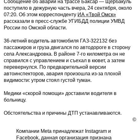
Сообщение об аварии на трассе Баксар — Щербакуль
поступило в дежурную часть вчера, 24 сентября, около
07:20. Об этом корреспонденту
ИА «Твой Омск»
рассказали в пресс-службе УГИБДД полиции УМВД
России по Омской области.
36-летний водитель автомобиля ГАЗ-322132 без
пассажиров и груза двигался по автодороге в сторону
села Александровка. В районе 7-го километра он не
справился с управлением и съехал в кювет, а затем
перевернулся. По предварительной версии
автоинспекторов, авария произошла из-за плохой
видимости: утром стоял густой туман.
Медики «скорой помощи» доставили водителя в
больницу.
Обстоятельства и причины ДТП устанавливаются.
©
Компании Meta принадлежат Instagram и
Facebook, данная организация признана