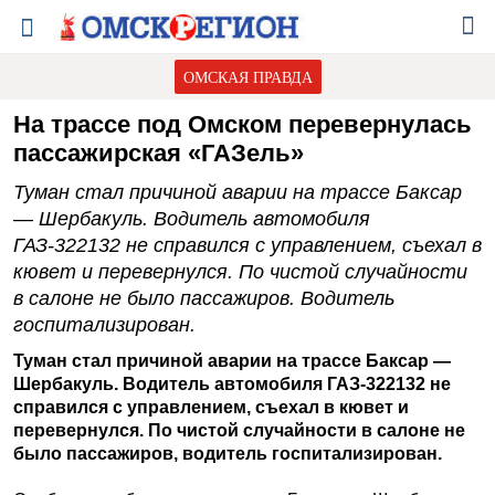
ОМСКАЯ ПРАВДА
На трассе под Омском перевернулась
пассажирская «ГАЗель»
Туман стал причиной аварии на трассе Баксар
— Шербакуль. Водитель автомобиля
ГАЗ-322132 не справился с управлением, съехал в
кювет и перевернулся. По чистой случайности
в салоне не было пассажиров. Водитель
госпитализирован.
Туман стал причиной аварии на трассе Баксар —
Шербакуль. Водитель автомобиля ГАЗ-322132 не
справился с управлением, съехал в кювет и
перевернулся. По чистой случайности в салоне не
было пассажиров, водитель госпитализирован.