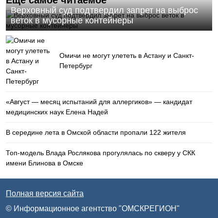
Еще самое читаемое
Верховный суд подтвердил запрет на выброс
веток в мусорные контейнеры
Омичи не могут улететь в Астану и Санкт-
Петербург
«Август — месяц испытаний для аллергиков» — кандидат
медицинских наук Елена Надей
В середине лета в Омской области пропали 122 жителя
Топ-модель Влада Рослякова прогулялась по скверу у СКК
имени Блинова в Омске
Полная версия сайта
© Информационное агентство "ОМСКРЕГИОН"