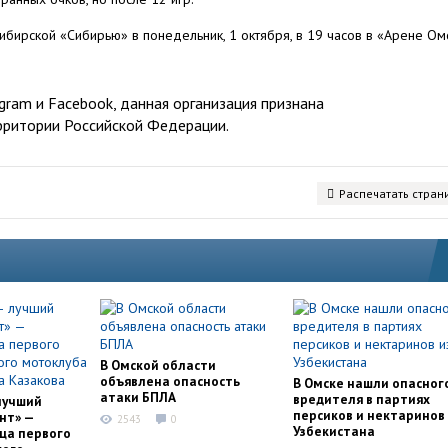
бирской «Сибирью» в понедельник, 1 октября, в 19 часов в «Арене Омс
ram и Facebook, данная организация признана
рритории Российской Федерации.
Распечатать стран
В Омской области
объявлена опасность
В Омске нашли опасног
атаки БПЛА
вредителя в партиях
лучший
персиков и нектаринов 
нт» —
2543
0
Узбекистана
ца первого