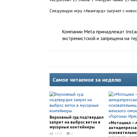
Следующую игру «Авангард» сыграет с новоси
Компании Meta принадлежат Instag
экстремистской и запрещена на те
Самое читаемое за неделю
Верховный суд подтвердил
запрет на выброс веток в
«Мотоцикл — 
мусорные контейнеры
антидепресса
основательни
3550
0