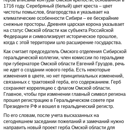
1716 году. Серебряный (белый) цвет креста – цвет
чистоты помыслов, благородства и указывает на
климатические особенности Сибири – ее бескрайние
снежные просторы. Древняя царская корона указывает
на статус Омской области как субъекта Российской
Федерации и символизирует историческое прошлое,
когда с этой территории шло расширение государства.
Как считает председатель Омского отделения Сибирской
геральдической коллегии, член комиссии по геральдике
при губернаторе Омской области Евгений Груздов, речь
не идет о создании нового герба. Есть некоторые
изменения в цвете, но нет принципиальных изменений,
связанных с трактовкой герба, его содержанием. Герб
сохраняет корреляцию с флагом Омской области.
Главное, чтобы при изменении главный символ региона
прошел регистрацию в Геральдическом совете при
Президенте РФ и вошел в геральдический регистр.
По его словам, после учета высказанных на
сегодняшнем заседании пожеланий и замечаний нужно
направить новый проект герба Омской области для