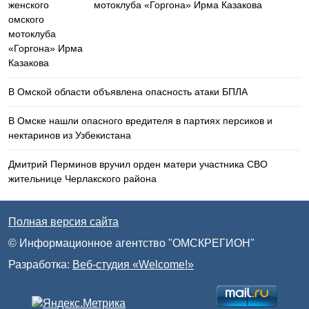
мотоклуба «Горгона» Ирма Казакова
В Омской области объявлена опасность атаки БПЛА
В Омске нашли опасного вредителя в партиях персиков и
нектаринов из Узбекистана
Дмитрий Перминов вручил орден матери участника СВО
жительнице Черлакского района
Полная версия сайта
© Информационное агентство "ОМСКРЕГИОН"
Разработка:
Веб-студия «Welcome!»