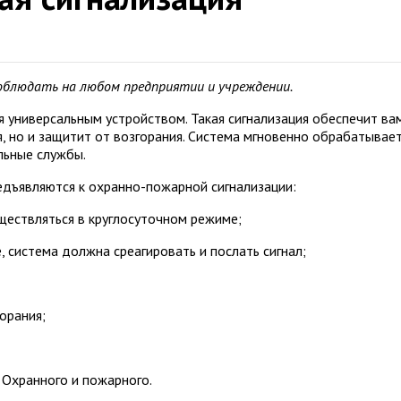
облюдать на любом предприятии и учреждении.
 универсальным устройством. Такая сигнализация обеспечит ва
, но и защитит от возгорания. Система мгновенно обрабатывае
льные службы.
едъявляются к охранно-пожарной сигнализации:
ествляться в круглосуточном режиме;
, система должна среагировать и послать сигнал;
орания;
 Охранного и пожарного.