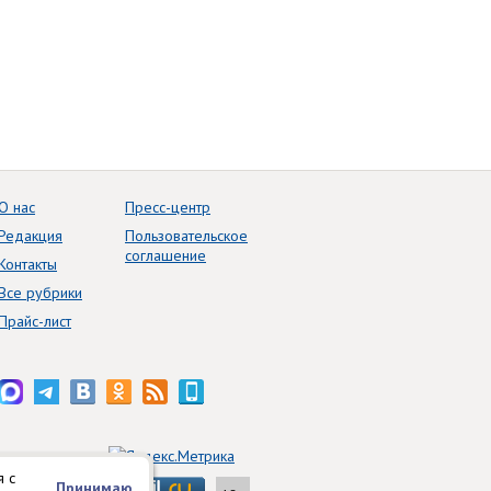
О нас
Пресс-центр
Редакция
Пользовательское
соглашение
Контакты
Все рубрики
Прайс-лист
я с
Принимаю