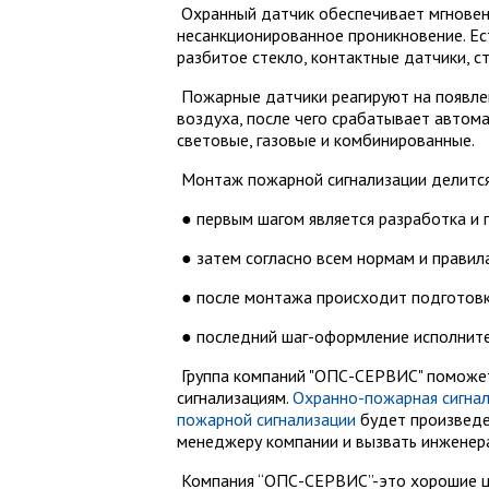
Охранный датчик обеспечивает мгновен
несанкционированное проникновение. Ест
разбитое стекло, контактные датчики, с
Пожарные датчики реагируют на появле
воздуха, после чего срабатывает автом
световые, газовые и комбинированные.
Монтаж пожарной сигнализации делится 
● первым шагом является разработка и 
● затем согласно всем нормам и правил
● после монтажа происходит подготовка
● последний шаг-оформление исполните
Группа компаний "ОПС-СЕРВИС" поможет
сигнализациям.
Охранно-пожарная сигна
пожарной сигнализации
будет произведе
менеджеру компании и вызвать инженера
Компания “ОПС-СЕРВИС”-это хорошие це