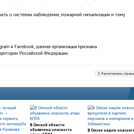
ать о системах наблюдения, пожарной сигнализации и тому
ram и Facebook, данная организация признана
рритории Российской Федерации.
Распечатать стран
В Омской области
объявлена опасность
В Омске нашли опасног