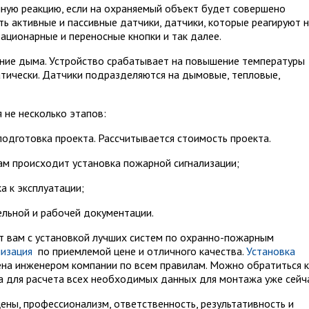
ную реакцию, если на охраняемый объект будет совершено
ь активные и пассивные датчики, датчики, которые реагируют 
тационарные и переносные кнопки и так далее.
ние дыма. Устройство срабатывает на повышение температуры
атически. Датчики подразделяются на дымовые, тепловые,
не несколько этапов:
подготовка проекта. Рассчитывается стоимость проекта.
ам происходит установка пожарной сигнализации;
 к эксплуатации;
льной и рабочей документации.
 вам с установкой лучших систем по охранно-пожарным
лизация
по приемлемой цене и отличного качества.
Установка
на инженером компании по всем правилам. Можно обратиться к
 для расчета всех необходимых данных для монтажа уже сейча
ны, профессионализм, ответственность, результативность и