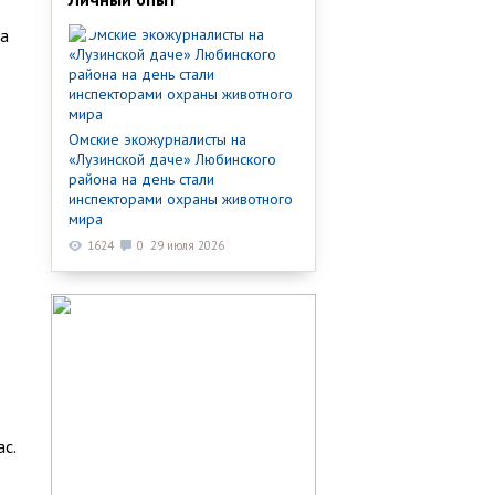
на
Омские экожурналисты на
«Лузинской даче» Любинского
района на день стали
инспекторами охраны животного
мира
1624
0
29 июля 2026
с.