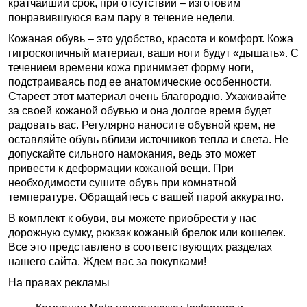
кратчайший срок, при отсутствии – изготовим
понравившуюся вам пару в течение недели.
Кожаная обувь – это удобство, красота и комфорт. Кожа
гигроскопичный материал, ваши ноги будут «дышать». С
течением времени кожа принимает форму ноги,
подстраиваясь под ее анатомические особенности.
Стареет этот материал очень благородно. Ухаживайте
за своей кожаной обувью и она долгое время будет
радовать вас. Регулярно наносите обувной крем, не
оставляйте обувь вблизи источников тепла и света. Не
допускайте сильного намокания, ведь это может
привести к деформации кожаной вещи. При
необходимости сушите обувь при комнатной
температуре. Обращайтесь с вашей парой аккуратно.
В комплект к обуви, вы можете приобрести у нас
дорожную сумку, рюкзак кожаный брелок или кошелек.
Все это представлено в соответствующих разделах
нашего сайта. Ждем вас за покупками!
На правах рекламы