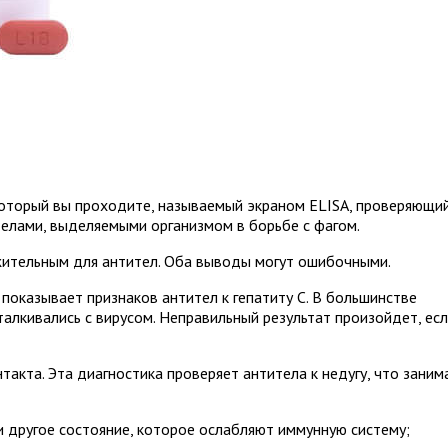
 который вы проходите, называемый экраном ELISA, проверяющи
елами, выделяемыми организмом в борьбе с фагом.
жительным для антител. Оба выводы могут ошибочными.
 показывает признаков антител к гепатиту С. В большинстве
сталкивались с вирусом. Неправильный результат произойдет, ес
такта. Эта диагностика проверяет антитела к недугу, что заним
и другое состояние, которое ослабляют иммунную систему;