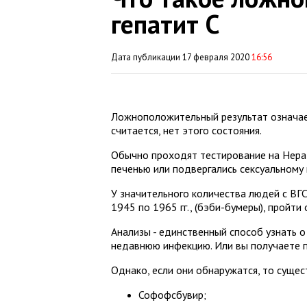
гепатит С
Дата публикации 17 февраля 2020
16:56
Ложноположительный результат означает:
считается, нет этого состояния.
Обычно проходят тестирование на Hepati
печенью или подвергались сексуальному 
У значительного количества людей с ВГ
1945 по 1965 гг., (бэби-бумеры), пройти
Анализы - единственный способ узнать 
недавнюю инфекцию. Или вы получаете п
Однако, если они обнаружатся, то суще
Софофсбувир;