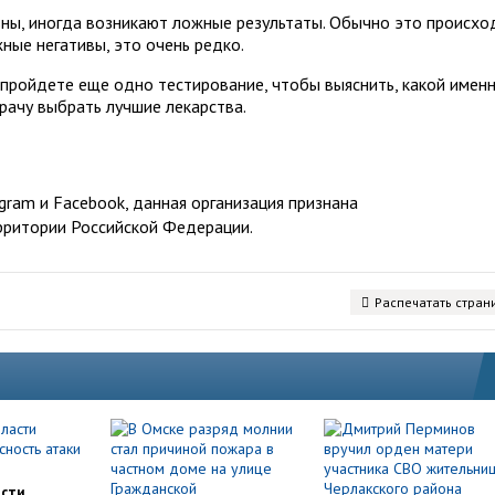
ны, иногда возникают ложные результаты. Обычно это происхо
жные негативы, это очень редко.
пройдете еще одно тестирование, чтобы выяснить, какой имен
рачу выбрать лучшие лекарства.
ram и Facebook, данная организация признана
рритории Российской Федерации.
Распечатать стран
асти