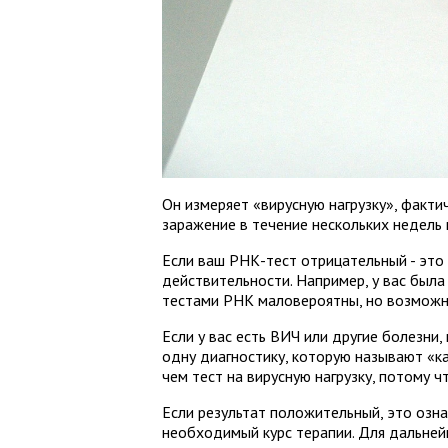
Он измеряет «вирусную нагрузку», факт
заражение в течение нескольких недель 
Если ваш РНК-тест отрицательный - это 
действительности. Например, у вас была
тестами РНК маловероятны, но возможны
Если у вас есть ВИЧ или другие болезн
одну диагностику, которую называют «ка
чем тест на вирусную нагрузку, потому 
Если результат положительный, это озна
необходимый курс терапии. Для дальней