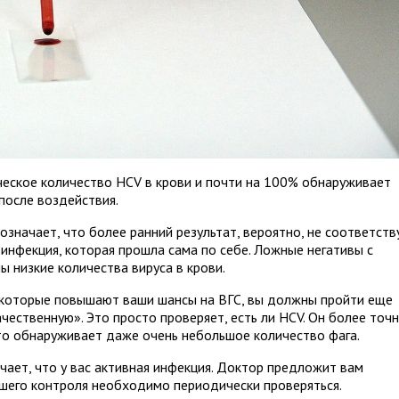
ическое количество HCV в крови и почти на 100% обнаруживает
после воздействия.
означает, что более ранний результат, вероятно, не соответств
 инфекция, которая прошла сама по себе. Ложные негативы с
 низкие количества вируса в крови.
и, которые повышают ваши шансы на ВГС, вы должны пройти еще
чественную». Это просто проверяет, есть ли HCV. Он более точн
что обнаруживает даже очень небольшое количество фага.
чает, что у вас активная инфекция. Доктор предложит вам
шего контроля необходимо периодически проверяться.