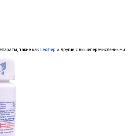
епараты, такие как
Ledihep
и другие с вышеперечисленными