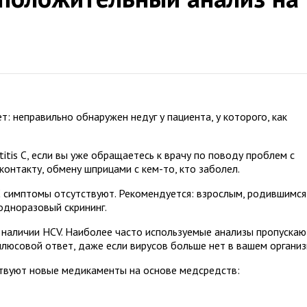
 неправильно обнаружен недуг у пациента, у которого, как
tis C, если вы уже обращаетесь к врачу по поводу проблем с
контакту, обмену шприцами с кем-то, кто заболел.
С симптомы отсутствуют. Рекомендуется: взрослым, родившимся
 одноразовый скрининг.
о наличии HCV. Наиболее часто используемые анализы пропускаю
люсовой ответ, даже если вирусов больше нет в вашем организ
ствуют новые медикаменты на основе медсредств: