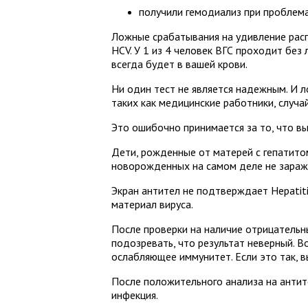
получили гемодиализ при проблема
Ложные срабатывания на удивление расп
HCV. У 1 из 4 человек ВГС проходит без
всегда будет в вашей крови.
Ни один тест не является надежным. И 
таких как медицинские работники, случ
Это ошибочно принимается за то, что в
Дети, рожденные от матерей с гепатитом
новорожденных на самом деле не зараж
Экран антител не подтверждает Hepatit
материал вируса.
После проверки на наличие отрицательн
подозревать, что результат неверный. 
ослабляющее иммунитет. Если это так, 
После положительного анализа на антит
инфекция.