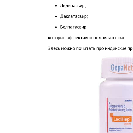
Ледипасвир;
Даклатасвир;
Велпатасвир,
которые эффективно подавляют фаг.
Здесь можно почитать про индийские пр