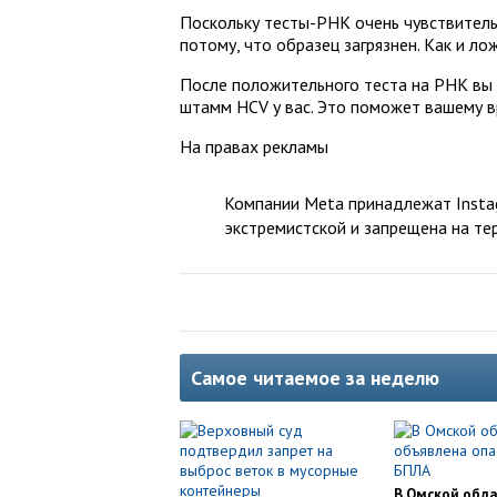
Поскольку тесты-РНК очень чувствитель
потому, что образец загрязнен. Как и ло
После положительного теста на РНК вы 
штамм HCV у вас. Это поможет вашему в
На правах рекламы
Компании Meta принадлежат Instag
экстремистской и запрещена на те
Самое читаемое за неделю
В Омской обл