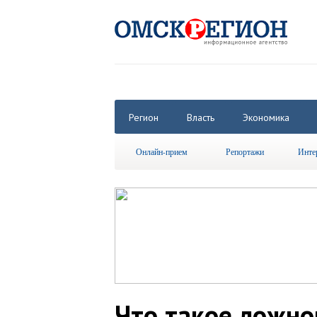
Регион
Власть
Экономика
Онлайн-прием
Репортажи
Инте
Что такое ложно