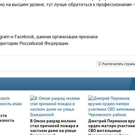
но на высшем уровне, тут лучше обратиться к профессионалам 
ram и Facebook, данная организация признана
рритории Российской Федерации.
Распечатать стран
асти
асность
В Омске разряд молнии
Дмитрий Перминов вру
стал причиной пожара в
орден матери участни
частном доме на улице
СВО жительнице