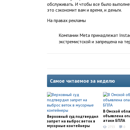
обслуживать. И чтобы все было выполне
это сэкономит вам и время, и деньги.
На правах рекламы
Компании Meta принадлежат Instag
экстремистской и запрещена на те
Самое читаемое за неделю
В Омской обл
объявлена оп
Верховный суд подтвердил
атаки БПЛА
запрет на выброс веток в
мусорные контейнеры
2753
0