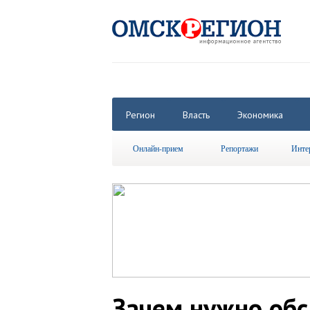
Регион
Власть
Экономика
Онлайн-прием
Репортажи
Инте
Зачем нужно об