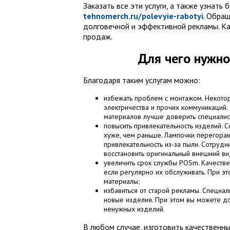
Заказать все эти услуги, а также узнать
tehnomerch.ru/polevyie-rabotyi
. Обра
долговечной и эффективной рекламы. Ка
продаж.
Для чего нужн
Благодаря таким услугам можно:
избежать проблем с монтажом. Некотор
электричества и прочих коммуникаций.
материалов лучше доверить специалис
повысить привлекательность изделий. С
хуже, чем раньше. Лампочки перегора
привлекательность из-за пыли. Сотрудн
восстановить оригинальный внешний ви
увеличить срок службы POSm. Качестве
если регулярно их обслуживать. При э
материалы;
избавиться от старой рекламы. Специа
новые изделия. При этом вы можете до
ненужных изделий.
В любом случае, изготовить качественн