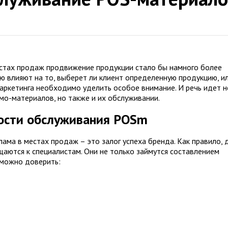
естах продаж продвижение продукции стало бы намного более
 влияют на то, выберет ли клиент определенную продукцию, и
маркетинга необходимо уделить особое внимание. И речь идет н
мо-материалов, но также и их обслуживании.
ости обслуживания POSm
лама в местах продаж – это залог успеха бренда. Как правило, 
щаются к специалистам. Они не только займутся составлением
 можно доверить: