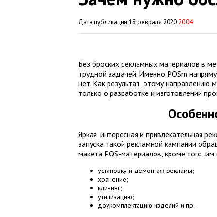
Дата публикации 18 февраля 2020
20:04
Без броских рекламных материалов в м
трудной задачей. Именно POSm напрямую
нет. Как результат, этому направлению 
только о разработке и изготовлении про
Особенн
Яркая, интересная и привлекательная рек
запуска такой рекламной кампании обра
макета POS-материалов, кроме того, им
установку и демонтаж рекламы;
хранение;
клининг;
утилизацию;
доукомплектацию изделий и пр.